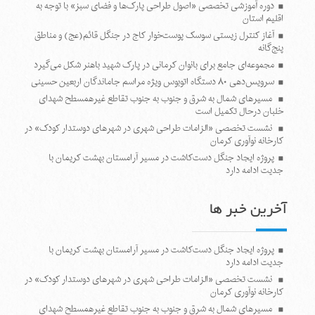
دوره آموزشی تخصصی «اصول طراحی پارک‌ها و فضای سبز» با توجه به
اقلیم استان
آغاز کنترل زیستی سوسک پوست‌خوار کاج در جنگل قائم(عج) و مناطق
پنج‌گانه
مجموعه‌ای جامع برای بانوان کرمانی در پارک شهید باهنر شکل می‌گیرد
سرویس‌دهی ۸۰ دستگاه اتوبوس ویژه مراسم جاماندگان اربعین حسینی
مسیرهای شمال به شرق و جنوب به جنوب تقاطع غیرهمسطح شهدای
خلبان درحال تکمیل است
نشست تخصصی «الزامات طراحی شهری در شهرهای دوستدار کودک» در
کارخانه نوآوری کرمان
پروژه ایجاد جنگل دست‌کاشت در مسیر آرامستان بهشت کریمان با
جدیت ادامه دارد
آخرین خبر ها
پروژه ایجاد جنگل دست‌کاشت در مسیر آرامستان بهشت کریمان با
جدیت ادامه دارد
نشست تخصصی «الزامات طراحی شهری در شهرهای دوستدار کودک» در
کارخانه نوآوری کرمان
مسیرهای شمال به شرق و جنوب به جنوب تقاطع غیرهمسطح شهدای