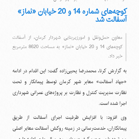
کوچه‌های شماره 14 و 20 خیابان «نماز»
آسفالت شد
معاون حمل‌ونقل و امورزیربنایی شهردار کرمان، از آسفالت
کوچه‌های 14 و 20 خیابان «نماز» به مساحت 8620 مترمربع
خبر داد.
به گزارش کرنا، محمدرضا یحیی‌زاده گفت: این اقدام در ادامه
«جهاد آسفالت» معابر شهر کرمان توسط پیمانکار و تحت
نظارت مدیریت کنترل و نظارت بر پروژه‌های عمرانی شهرداری
اجرا شده است
.
وی افزود: با افزایش ظرفیت اجرای آسفالت از طریق
پیمانکاران، خدمت‌رسانی در زمینه روکش آسفالت معابر اصلی