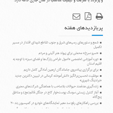
و پرتردد با سرعت و کیفیت مناسب در سال جاری ادامه دارد
.
پربازدیدهای هفته
شمع و ستون‌های رمپ‌های شرق و جنوب تقاطع شهدای اقتدار در مسیر
تکمیل
«سرو سرخ» محملی برای پیوند هنر آئینی و مردم
دوره آموزشی تخصصی «اصول طراحی پارک‌ها و فضای سبز» با توجه به
اقلیم استان
برای برگزاری پیاده‌روی جاماندگان اربعین آمادگی کامل داریم
موفقیت تحسین‌برانگیز دانش‌آموخته کرمانی در تبیین دکترین جدید
«برندینگ شهری»
زنده‌گیری هدفمند حیوانات بلاصاحب با هماهنگی شرکت‌های مجری
آغاز کنترل زیستی سوسک پوست‌خوار کاج در جنگل قائم(عج) و مناطق
پنج‌گانه
بررسی راهکارهای رفع سد معبر نمایشگاه‌های خودرو در کمیسیون بند ۲۰
مجموعه‌ای جامع برای بانوان کرمانی در پارک شهید باهنر شکل می‌گیرد