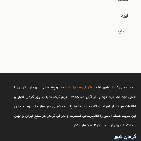
غیرهمسطح شهدای خلبان خبر داد و گفت: هم‌اکنون عملیات تکمیل مسیرهای شمال به
شرق و جنوب به جنوب با اجرای قرنیزها و همچنین جدول‌گذاری رفیوژ میانی زیرگذر در
حال انجام است.
ایرنا
تسنیم
سایت خبری کرمان شهر آنلاین
(کرنای سابق)
با حمایت و پشتیبانی شهرداری کرمان با
تلاش مجدانه، عزم خود را از آبان ماه 1385 جزم کرده تا با به روز کردن اخبار و
اطلاعات موردنیاز افراد مختلف جامعه پا به پای سایت‌های خبر ساز جلو رود. حامیان
این سایت هدف اصلی را اطلاع‌رسانی گسترده و معرفی کرمان در سطح ایران و جهان
می‎‏دانند تا جهان از دریچه کرنا به کرمان بنگرد.
کرمان شهر
مدیرعامل سازمان حمل‌ونقل بار و مسافر شهرداری کرمان خبر داد: