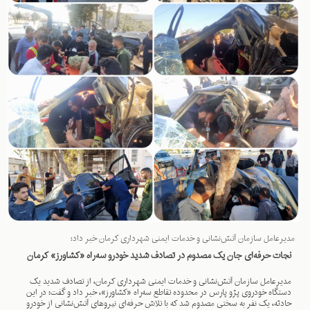
مدیرعامل سازمان آتش‌نشانی و خدمات ایمنی شهرداری کرمان خبر داد:
نجات حرفه‌ای جان یک مصدوم در تصادف شدید خودرو سه‌راه «کشاورز» کرمان
مدیرعامل سازمان آتش‌نشانی و خدمات ایمنی شهرداری کرمان، از تصادف شدید یک
دستگاه خودروی پژو پارس در محدوده تقاطع سه‌راه «کشاورز»، خبر داد و گفت: در این
حادثه، یک نفر به سختی مصدوم شد که با تلاش حرفه‌ای نیروهای آتش‌نشانی از خودرو