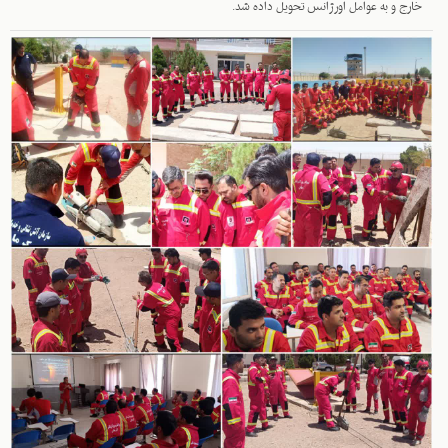
خارج و به عوامل اورژانس تحویل داده شد.