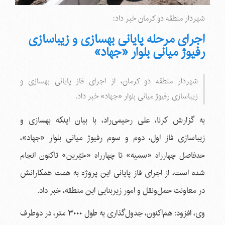
شهردار منطقه دو کرمان خبر داد:
اجرای مرحله پایانی بهسازی و زیباسازی
رفیوژ میانی بلوار «جهاد»
شهردار منطقه دو کرمان، از اجرای فاز پایانی بهسازی و
زیباسازی رفیوژ میانی بلوار «جهاد» خبر داد.
به گزارش کرنا، علی رحیمی‌راد، با بیان اینکه بهسازی و
زیباسازی فاز اول، دوم و سوم رفیوژ میانی بلوار «جهاد»،
حدفاصل چهارراه «سمیه» تا چهارراه «خیّرین» تاکنون انجام
شده است، از اجرای فاز پایانی این پروژه به همت همکارانش
در معاونت حمل‌ونقل و امور زیربنایی این منطقه، خبر داد.
وی، افزود: هم‌‌اکنون، جدول‌گذاری به طول ۳۰۰۰ متر، در دوطرف