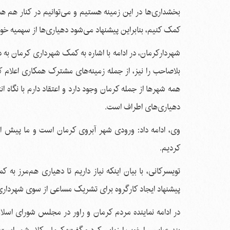
بخشداری‌ها در این زمینه هستیم و می‌توانیم در کنار هم هم
کمک کنیم، بنابراین پیشنهاد می‌شود دهیاری‌ها از سهمیه خود
شهردارکرمان، در ادامه با اشاره به کمک شهرداری کرمان به 
بلاصاحب را نیز، از جمله زمینه‌های مشترک همکاری اعلام
همه شهرها از جمله کرمان وجود دارد و اعتقاد دارم با نگاه 
دهیاری‌های اطراف است.
وی، ادامه داد: ورودی شهر آبروی کرمان است و ما پیش ا
کردیم.
تویسرکانی، با بیان اینکه نیاز داریم تا دهیاری هم‌مرز به 
پیشنهاد ایجاد کارگروه برای تشریک مساعی از سوی شهرداری 
در ادامه نماینده مردم کرمان و راور در مجلس شورای اسلا