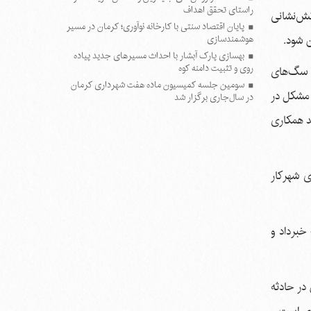
راستای تحقق اهداف
آتش‌نشانی
پایان اقتصاد سنتی با کارخانه نوآوری؛ کرمان در مسیر
ن شود.
هوشمندسازی
بهسازی پارک آبشار با احداث مسیرهای جدید پیاده
روی و تثبیت دامنه کوه
یل سگ‌های
سومین جلسه کمیسیون ماده هفت شهرداری کرمان
 مشکل در
در سال‌جاری برگزار شد
ند همکاری
ی شهرکار
 خبرداد و
در حادثه