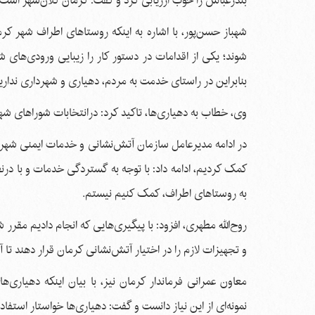
بندرعباس را خوب ارزیابی کرد و گفت: کرمان کلان‌شهر است 
شوند؛ یکی از اقدامات در دستور کار را زیبایی ورودی‌های 
بنابراین در راستای خدمت به مردم، دهیاری و شهرداری ند
وی، خطاب به دهیاری‌ها، تاکید کرد: درانتخابات شوراهای شه
در ادامه مدیرعامل سازمان آتش‌نشانی و خدمات ایمنی شهردا
کمک کردیم، ادامه داد: با توجه به گستردگی خدمات و با درن
به روستاهای اطراف، کمک کنیم نیستم.
روح‌الله مطهری، افزود: با پیگیری‌هایی که انجام دادیم مقر
و تجهیزات لازم را در اختیار آتش‌نشانی کرمان قرار دهند تا 
معاون عمرانی فرماندار کرمان نیز، با بیان اینکه دهیاری
نمونه‌ای از این نیاز دانست و گفت: دهیاری‌ها خواستار استف