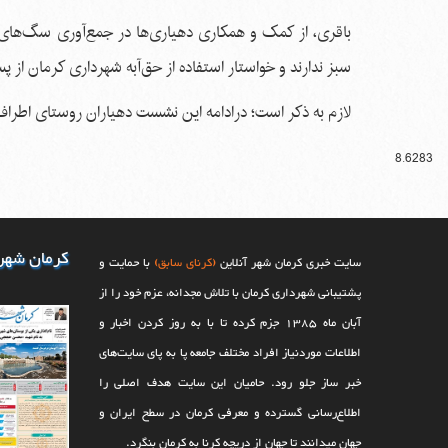
باقری، از کمک و همکاری دهیاری‌ها در جمع‌آوری سگ‌های و
سبز ندارند و خواستار استفاده از حق‌آبه شهرداری کرمان از 
لازم به ذکر است؛ درادامه این نشست دهیاران روستای اطراف
8.6283
کرمان شهر
سایت خبری کرمان شهر آنلاین
(کرنای سابق)
با حمایت و
پشتیبانی شهرداری کرمان با تلاش مجدانه، عزم خود را از
آبان ماه 1385 جزم کرده تا با به روز کردن اخبار و
اطلاعات موردنیاز افراد مختلف جامعه پا به پای سایت‌های
خبر ساز جلو رود. حامیان این سایت هدف اصلی را
اطلاع‌رسانی گسترده و معرفی کرمان در سطح ایران و
جهان می‎‏دانند تا جهان از دریچه کرنا به کرمان بنگرد.