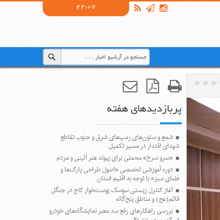
22:07
پربازدیدهای هفته
شمع و ستون‌های رمپ‌های شرق و جنوب تقاطع
شهدای اقتدار در مسیر تکمیل
«سرو سرخ» محملی برای پیوند هنر آئینی و مردم
دوره آموزشی تخصصی «اصول طراحی پارک‌ها و
فضای سبز» با توجه به اقلیم استان
آغاز کنترل زیستی سوسک پوست‌خوار کاج در جنگل
قائم(عج) و مناطق پنج‌گانه
بررسی راهکارهای رفع سد معبر نمایشگاه‌های خودرو
در کمیسیون بند ۲۰