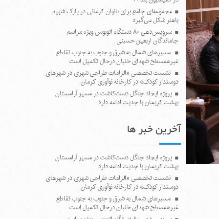
مجموعه‌ای جامع برای بانوان کرمانی در پارک شهید
باهنر شکل می‌گیرد
سرویس‌دهی ۸۰ دستگاه اتوبوس ویژه مراسم
جاماندگان اربعین حسینی
مسیرهای شمال به شرق و جنوب به جنوب تقاطع
غیرهمسطح شهدای خلبان درحال تکمیل است
نشست تخصصی «الزامات طراحی شهری در شهرهای
دوستدار کودک» در کارخانه نوآوری کرمان
پروژه ایجاد جنگل دست‌کاشت در مسیر آرامستان
بهشت کریمان با جدیت ادامه دارد
آخرین خبر ها
پروژه ایجاد جنگل دست‌کاشت در مسیر آرامستان
بهشت کریمان با جدیت ادامه دارد
نشست تخصصی «الزامات طراحی شهری در شهرهای
دوستدار کودک» در کارخانه نوآوری کرمان
مسیرهای شمال به شرق و جنوب به جنوب تقاطع
غیرهمسطح شهدای خلبان درحال تکمیل است