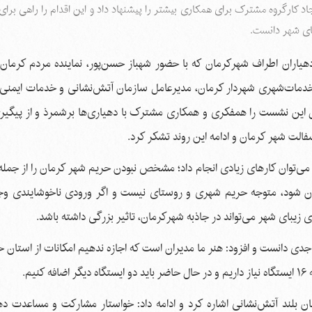
 کارگروه مشترک برای همکاری بیشتر را پیشنهاد داد و این اقدام را راهی برای
ای شهر دانست.
ران اطراف شهرکرمان که با حضور شهباز حسن‌پور، نماینده مردم کرمان و
ات‌شهری شهردار کرمان، مدیرعامل سازمان آتش‌نشانی و خدمات ایمنی 
ل این نشست را همفکری و همکاری مشترک با دهیاری‌ها برشمرذ و از پیگیری
الت شهر کرمان و ادامه این روند تشکر کرد.
ن، می‌توان کارهای زیادی انجام داد؛ مشخص نبودن حریم شهر کرمان را از جم
مان شود، متوجه حریم شهری و روستای نیست و اگر ورودی ناخوشایندی وج
 زیبای شهر می‌تواند در جاذبه شهرکرمان، تاثیر بزرگی داشته باشد.
 جدی دانست و افزود: هنر ما مدیران است که اجازه ندهیم امکانات از استان 
م.
ن بلند آتش‌نشانی اشاره کرد و ادامه داد: خواستار مشارکت و مساعدت دهی