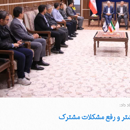
 داد:
یشتر و رفع مشکلات مشترک