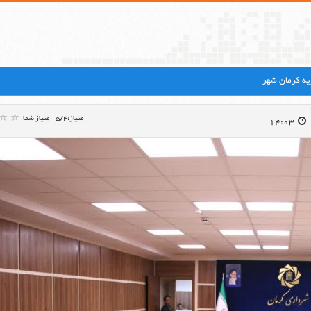
ه کرمان شهر
امتیاز:5/4
امتیاز شما
14:03