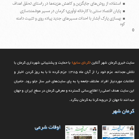
استفاده از روش‌های جایگزین و کاهش هزینه‌ها در راستای تحقق اهداف
پایان اقتصاد سنتی با کارخانه نوآوری؛ کرمان در مسیر هوشمندسازی
بهسازی پارک آبشار با احداث مسیرهای جدید پیاده روی و تثبیت دامنه
کوه
0
سایت خبری کرمان شهر آنلاین
(کرنای سابق)
با حمایت و پشتیبانی شهرداری کرمان با
تلاش مجدانه، عزم خود را از آبان ماه 1385 جزم کرده تا با به روز کردن اخبار و
اطلاعات موردنیاز افراد مختلف جامعه پا به پای سایت‌های خبر ساز جلو رود. حامیان
این سایت هدف اصلی را اطلاع‌رسانی گسترده و معرفی کرمان در سطح ایران و جهان
می‎‏دانند تا جهان از دریچه کرنا به کرمان بنگرد.
کرمان شهر
اوقات شرعی