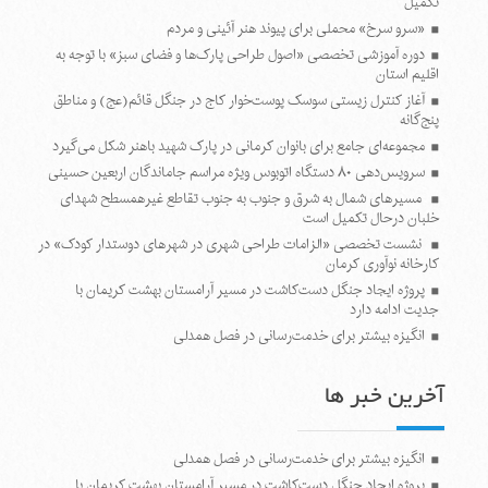
تکمیل
«سرو سرخ» محملی برای پیوند هنر آئینی و مردم
دوره آموزشی تخصصی «اصول طراحی پارک‌ها و فضای سبز» با توجه به
اقلیم استان
آغاز کنترل زیستی سوسک پوست‌خوار کاج در جنگل قائم(عج) و مناطق
پنج‌گانه
مجموعه‌ای جامع برای بانوان کرمانی در پارک شهید باهنر شکل می‌گیرد
سرویس‌دهی ۸۰ دستگاه اتوبوس ویژه مراسم جاماندگان اربعین حسینی
مسیرهای شمال به شرق و جنوب به جنوب تقاطع غیرهمسطح شهدای
خلبان درحال تکمیل است
نشست تخصصی «الزامات طراحی شهری در شهرهای دوستدار کودک» در
کارخانه نوآوری کرمان
پروژه ایجاد جنگل دست‌کاشت در مسیر آرامستان بهشت کریمان با
جدیت ادامه دارد
انگیزه بیشتر برای خدمت‌رسانی در فصل همدلی
آخرین خبر ها
انگیزه بیشتر برای خدمت‌رسانی در فصل همدلی
پروژه ایجاد جنگل دست‌کاشت در مسیر آرامستان بهشت کریمان با