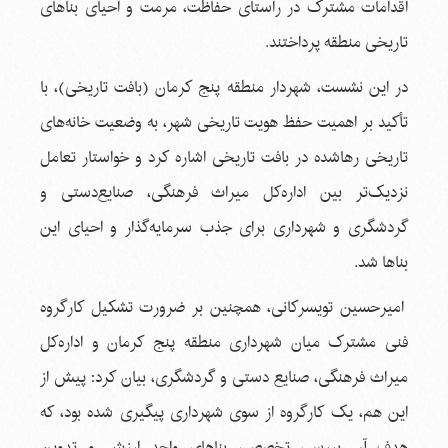
اقدامات مشترک در راستای حفاظت، مرمت و احیای بناهای
تاریخی منطقه پرداختند.
در این نشست، شهردار منطقه پنج کرمان (بافت تاریخی)، با
تأکید بر اهمیت حفظ هویت تاریخی شهر، به وضعیت خانه‌های
تاریخی رهاشده در بافت تاریخی اشاره کرد و خواستار تعامل
نزدیک‌تر بین اداره‌کل میراث فرهنگی، صنایع‌دستی و
گردشگری و شهرداری برای جذب سرمایه‌گذار و احیای این
بناها شد.
امیرحسین تویسرکانی، همچنین بر ضرورت تشکیل کارگروه
فنی مشترک میان شهرداری منطقه پنج کرمان و اداره‌کل
میراث فرهنگی، صنایع دستی و گردشگری، بیان کرد: پیش از
این هم، یک کارگروه از سوی شهرداری پیگیری شده بود، که
هدف آن بررسی تخصصی بناهای واجد ارزش و تدوین