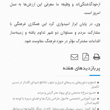
ازخودگذشتگی‌اند و وظیفه ما معرفی این ارزش‌ها به نسل
امروز است.
وی، در پایان ابراز امیدواری کرد این همکاری فرهنگی با
مشارکت مردم و مسئولان دو شهر تداوم یافته و زمینه‌ساز
اقدامات مشترک مؤثر در حوزه فرهنگ مقاومت شود.
پربازدیدهای هفته
شمع و ستون‌های رمپ‌های شرق و جنوب تقاطع شهدای اقتدار در مسیر
تکمیل
«سرو سرخ» محملی برای پیوند هنر آئینی و مردم
دوره آموزشی تخصصی «اصول طراحی پارک‌ها و فضای سبز» با توجه به
اقلیم استان
آغاز کنترل زیستی سوسک پوست‌خوار کاج در جنگل قائم(عج) و مناطق