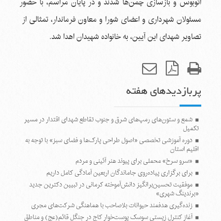
اتوبوس و بازسازی چمن‌ها شدند و در پایان مراسم، با حضور
مسئولان شهرداری و اعضای شورا و معاون فرماندار، تمثالی از
تصاویر شهدای این آیین، به خانواده شهیدان اهدا شد.
پربازدیدهای هفته
شمع و ستون‌های رمپ‌های شرق و جنوب تقاطع شهدای اقتدار در مسیر
تکمیل
دوره آموزشی تخصصی «اصول طراحی پارک‌ها و فضای سبز» با توجه به
اقلیم استان
«سرو سرخ» محملی برای پیوند هنر آئینی و مردم
برای برگزاری پیاده‌روی جاماندگان اربعین آمادگی کامل داریم
موفقیت تحسین‌برانگیز دانش‌آموخته کرمانی در تبیین دکترین جدید
«برندینگ شهری»
زنده‌گیری هدفمند حیوانات بلاصاحب با هماهنگی شرکت‌های مجری
آغاز کنترل زیستی سوسک پوست‌خوار کاج در جنگل قائم(عج) و مناطق