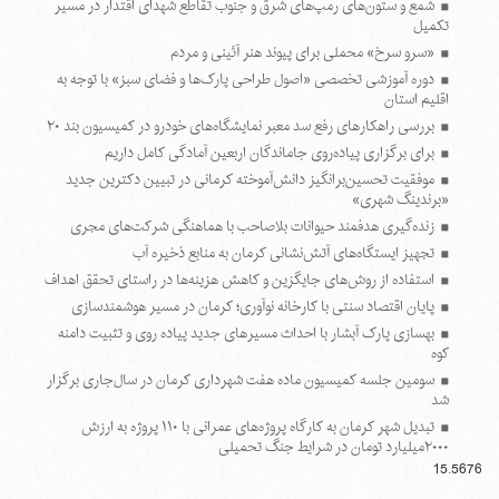
شمع و ستون‌های رمپ‌های شرق و جنوب تقاطع شهدای اقتدار در مسیر
تکمیل
«سرو سرخ» محملی برای پیوند هنر آئینی و مردم
دوره آموزشی تخصصی «اصول طراحی پارک‌ها و فضای سبز» با توجه به
اقلیم استان
بررسی راهکارهای رفع سد معبر نمایشگاه‌های خودرو در کمیسیون بند ۲۰
برای برگزاری پیاده‌روی جاماندگان اربعین آمادگی کامل داریم
موفقیت تحسین‌برانگیز دانش‌آموخته کرمانی در تبیین دکترین جدید
«برندینگ شهری»
زنده‌گیری هدفمند حیوانات بلاصاحب با هماهنگی شرکت‌های مجری
تجهیز ایستگاه‌های آتش‌نشانی کرمان به منابع ذخیره آب
استفاده از روش‌های جایگزین و کاهش هزینه‌ها در راستای تحقق اهداف
پایان اقتصاد سنتی با کارخانه نوآوری؛ کرمان در مسیر هوشمندسازی
بهسازی پارک آبشار با احداث مسیرهای جدید پیاده روی و تثبیت دامنه
کوه
سومین جلسه کمیسیون ماده هفت شهرداری کرمان در سال‌جاری برگزار
شد
تبدیل شهر کرمان به کارگاه پروژه‌های عمرانی با ۱۱۰ پروژه به ارزش
۲۰۰۰میلیارد تومان در شرایط جنگ تحمیلی
15.5676