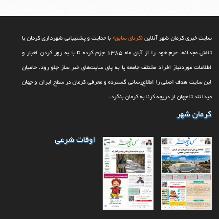
سایت خبری کرمان شهر آنلاین
(کرنای سابق)
با حمایت و پشتیبانی شهرداری کرمان با
تلاش مجدانه، عزم خود را از آبان ماه 1385 جزم کرده تا با به روز کردن اخبار و
اطلاعات موردنیاز افراد مختلف جامعه پا به پای سایت‌های خبر ساز جلو رود. حامیان
این سایت هدف اصلی را اطلاع‌رسانی گسترده و معرفی کرمان در سطح ایران و جهان
می‎‏دانند تا جهان از دریچه کرنا به کرمان بنگرد.
کرمان شهر
اوقات شرعی