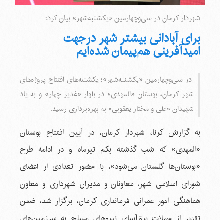
شهردار کرمان در سی‌وچهارمین «یکشنبه‌شهر» بیان کرد:
برای آبادانی بیشتر شهر درجهت
امیدآفرینی هم‌پیمان شده‌ایم
در سی‌وچهارمین «یکشنبه‌شهر»؛ یکشنبه‌های افتتاح پروژه‌های
‌شهر کرمان، بوستان «المهدی» در بلوار «غدیر چهار» و به یاد
شهیدان «علی و مختار یعقوبی» به بهره‌برداری رسید.
به گزارش کرنا، شهردار کرمان، در آیین افتتاح بوستان
«المهدی» که شب گذشته یکم تیرماه و در ادامه طرح
«بوستان‌ها گلستان می‌شود»، با حضور تعدادی از اعضای
شورای اسلامی شهر، معاونان و مدیران شهرداری و معاون
هماهنگی امور عمرانی فرمانداری کرمان، برگزار شد، ضمن
تقدیر از حملات برق‌آسای نیروهای مسلح به سرزمین‌های