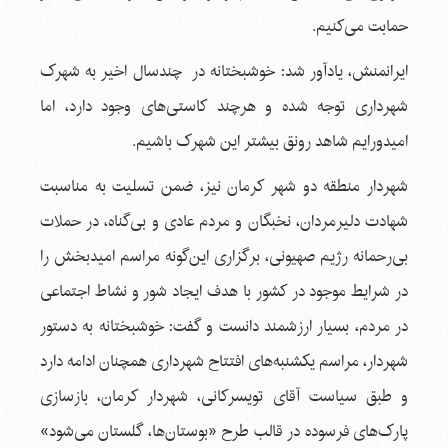
حمابت می‌کنیم.
ایرانمنش، یادآور شد: خوشبختانه در چندسال اخیر به شهرک
شهرداری توجه شده و هرچند کاستی‌های وجود دارد، اما
امیدورایم شاهد رونق بیشتر این شهرک باشیم.
شهردار منطقه دو شهر کرمان نیز، ضمن تسلیت به مناسبت
شهادت دلیرمردان، نخبگان و مردم عادی و بی‌گناه، در حملات
بی‌رحمانه رژیم صهیونی، برگزاری این‌گونه مراسم امیدبخش را
در شرایط موجود در کشور با هدف ایجاد شور و نشاط اجتماعی
در مردم، بسیار ارزشمند دانست و گفت: خوشبختانه به دستور
شهردار، مراسم یکشنبه‌های افتتاح شهرداری همچنان ادامه دارد
و طبق سیاست آقای تویسرکانی، شهردار کرمان، بازسازی
پارک‌های فرسوده در قالب طرح «بوستان‌ها، گلستان می‌شود»