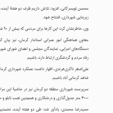
محسن تویسرکانی، افزود: تلاش داریم ظرف دو هفتۀ آینده، 
زیربنایی شهرداری، افتتاح شود.
وی، خاطرنشان کرد: این کارها برای مردمی که بیش از ۹۰ شب در خیابان بودند و حجت را در خدمت‌رسانی بر ما تمام کردند، کم است.
معاون هماهنگی امور عمرانی استاندار کرمان، نیز بیان ک
دستگاه‌های اجرایی، نمایندگان مجلس و اعضای شورای شهر دا
رفاه مردم و گردشگری ارتباط دارد، باشیم.
علی‌اصغر ذاکری‌هرندی، اظهار داشت: عملکرد شهرداری کرمان 
شاهد کرمانی آباد باشیم.
۴۰۰۰ متر جدول‌گذاری و درختکاری و همچنین نصب تابلو و خط‌کشی، به بهره‌برداری رسیده است.
حمیدرضا محمدی، یادآور شد: طی دو هفته آینده، نخستین