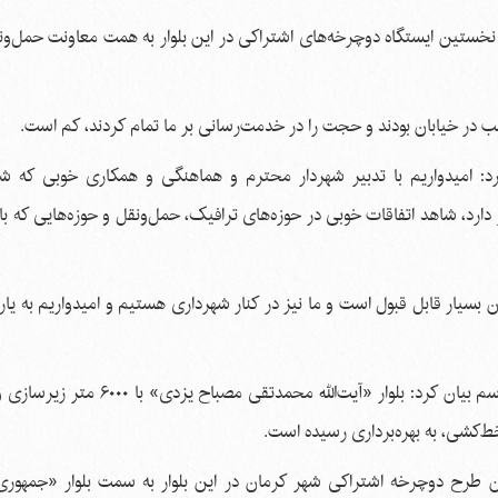
نخستین ایستگاه دوچرخه‌های اشتراکی در این بلوار به همت معاونت حمل‌ونق
رد: امیدواریم با تدبیر شهردار محترم و هماهنگی و همکاری خوبی که شه
رد، شاهد اتفاقات خوبی در حوزه‌های ترافیک، حمل‌ونقل و حوزه‌هایی که با
بسیار قابل قبول است و ما نیز در کنار شهرداری هستیم و امیدواریم به یا
سرپرست شهرداری منطقه دو کرمان نیز در حاشیۀ این مراسم بیان کرد: بلوار «آیت‌الله
 طرح دوچرخه اشتراکی شهر کرمان در این بلوار به سمت بلوار «جمهوری