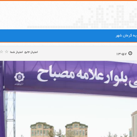
ه کرمان شهر
امتیاز:5/4
امتیاز شما
13:57