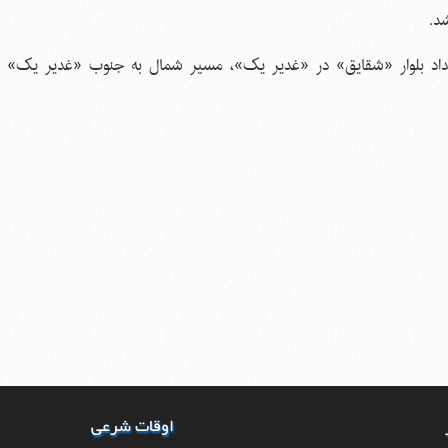
شد.
تداد بلوار «شقایق» در «غدیر یک»، مسیر شمال به جنوب «غدیر یک» را 
اوقات شرعی