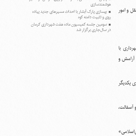
هوشمندسازی
ل و امور
بهسازی پارک آبشار با احداث مسیرهای جدید پیاده
روی و تثبیت دامنه کوه
سومین جلسه کمیسیون ماده هفت شهرداری کرمان
در سال‌جاری برگزار شد
رداری با
 آرامش و
ری یکدیگر
 محمدتقی مصباح یزدی» با ۶۰۰۰ متر زیرسازی و آسفالت،
‌اسلامی»