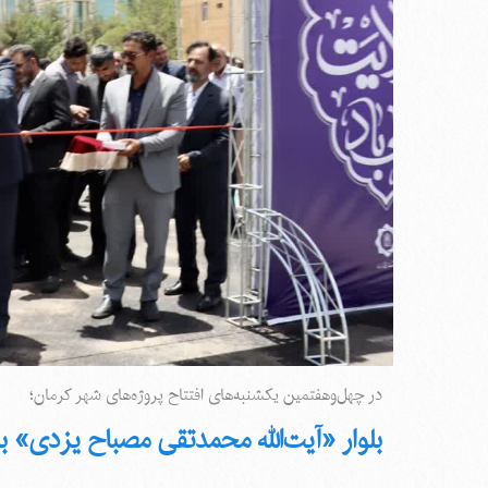
در چهل‌وهفتمین یکشنبه‌های افتتاح پروژه‌های شهر کرمان؛
بلوار «آیت‌الله محمدتقی مصباح یزدی» به