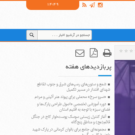
14:49
پربازدیدهای هفته
شمع و ستون‌های رمپ‌های شرق و جنوب تقاطع
شهدای اقتدار در مسیر تکمیل
«سرو سرخ» محملی برای پیوند هنر آئینی و مردم
دوره آموزشی تخصصی «اصول طراحی پارک‌ها و
فضای سبز» با توجه به اقلیم استان
آغاز کنترل زیستی سوسک پوست‌خوار کاج در جنگل
قائم(عج) و مناطق پنج‌گانه
مجموعه‌ای جامع برای بانوان کرمانی در پارک شهید
باهنر شکل می‌گیرد