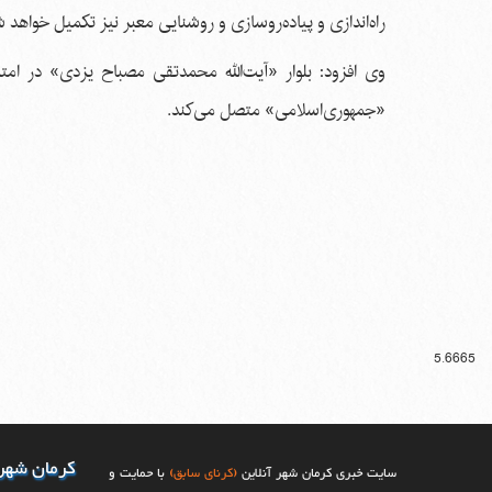
راه‌اندازی و پیاده‌روسازی و روشنایی معبر نیز تکمیل خواهد 
وی افزود: بلوار «آیت‌الله محمدتقی مصباح یزدی» در ام
«جمهوری‌اسلامی» متصل می‌کند.
5.6665
کرمان شهر
سایت خبری کرمان شهر آنلاین
(کرنای سابق)
با حمایت و