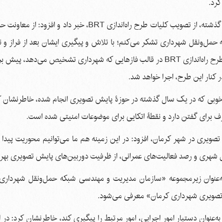
کرد.
تویسرکانی، با اشاره به برگزاری جلسه شورای ترافیک در روز گذشته، از تصویب کلیات طرح راه‌اندازی BRT، خبر 
حمل‌ونقل شهرداری تشکر می‌کنم؛ با تلاش و پیگیری ایشان بعد از فراز و 
فراوان، این طرح مصوبۀ شورای ترافیک را گرفت و قرار شد طرح راه‌اندازی BRT در قالب فازهایی که شهرداری تشخیص می‌
ر کنار این طرح، اجرا خواهد شد.
بی که در یک سال گذشته در حوزۀ پایش تصویری انجام شده، خاطرنشان کر
 برای گفتن دارد و نقطۀ اتکایی برای موضوعات امنیتی شده است.
ره به وجود بیش از ۸۰۰ دوربین ‌پایش تصویری در شهر کرمان، افزود: در این زمینه هم‌ ما می‌توانیم محوریت‌ پ
 شهری و رصد فعالیت‌های عمرانی، از ظرفیت دوربین‌های پایش تصویری بهره 
به‌عنوان زیرمجموعه «سازمان مدیریت و مهندسی شبکه حمل‌ونقل شهرداری
ش تصویری شهرداری کرمان» معرفی می‌شود.
ه‌عنوان دستیار امور اجرایی، امور مرتبط را پیگیری کند، خاطرنشان کرد: در ا