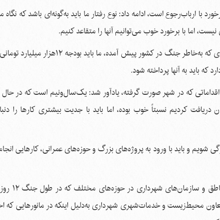
 با ارباب‌رجوع است، ادامه داد: نوع رفتار ما باید به‌گونه‌ای باشد که نگاه م
ست، اما با برخورد خوب می‌توانیم آنها را متقاعد کنیم.
شهردار کرمان، خاطرنشان کرد: با وجود شرایط دشوار و رکودی که به‌خاطر جنگ در کشور پیش آمده،
 که باید به آنها پرداخته شود.
اقداماتی که در شهر صورت گرفته، یادآور شد: یک‌سال‌ونیم است که در حال
دریافت کردیم نسبتاً خوب بوده، اما باید با جدیت بیشتری کارها را دنبا
گی شویم و باید با ورود به پروژه‌های بزرگ و حوزه‌های عمرانی، کارهایی انجا
شهردار کرمان، بیان کرد: از همۀ همکاران
عاون محیط‌زیست و خدمات‌شهری شهرداری به‌دلیل اینکه در مانورهایی که اخیر