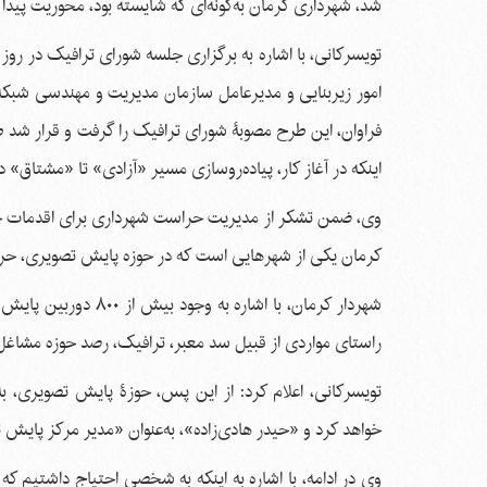
شد، شهرداری کرمان به‌گونه‌ای که شایسته بود، محوریت پیدا 
امور زیربنایی و مدیرعامل سازمان مدیریت و مهندسی شبکه 
اینکه در آغاز کار، پیاده‌روسازی مسیر «آزادی» تا «مشتاق» د
وی، ضمن تشکر از مدیریت حراست شهرداری برای اقدمات خو
کرمان یکی از شهرهایی است که در حوزه پایش تصویری، حرف
شهردار کرمان، با اشا
راستای مواردی از قبیل سد معبر، ترافیک، رصد حوزه‌ مشاغل
تویسرکانی، اعلام کرد: از این پس، حوزۀ پایش تصویری، 
خواهد کرد و «حیدر هادی‌زاده»، به‌عنوان «مدیر مرکز پای
وی در ادامه، با اشاره به اینکه به شخصی احتیاج داشتیم که ب