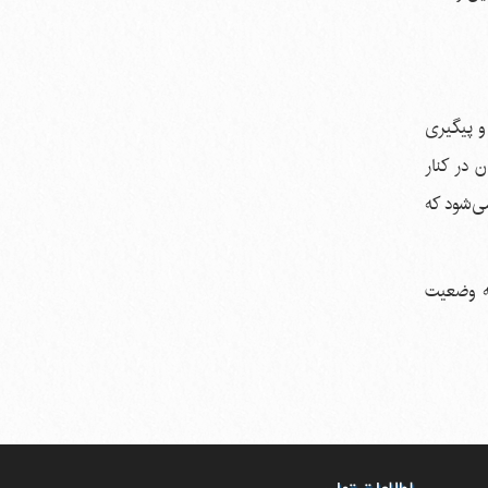
و پیگیری
 در کنار
می‌شود که
ای پروژۀ BRT اقدام بزرگی است که وضعیت