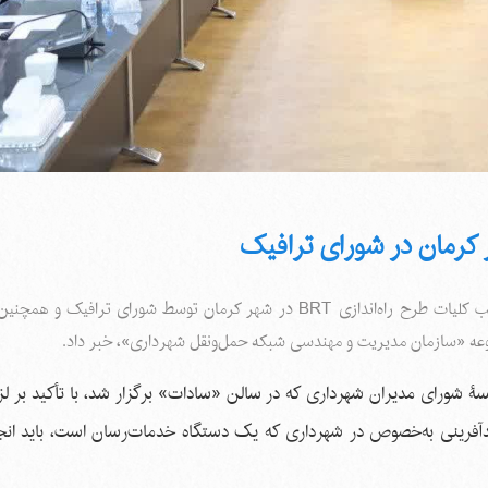
شهردار کرمان، در شورای مدیران شهرداری کرمان، از تصویب کلیات طرح راه‌اندازی BRT در شهر کرمان توسط شورای تراف
ه «سازمان مدیریت و مهندسی شبکه حمل‌ونقل شهرداری»، خبر داد.
ۀ شورای مدیران شهرداری که در سالن «سادات» برگزار شد، با تأکید بر لزو
امیدآفرینی به‌خصوص در شهرداری که یک دستگاه خدمات‌رسان است، باید انج