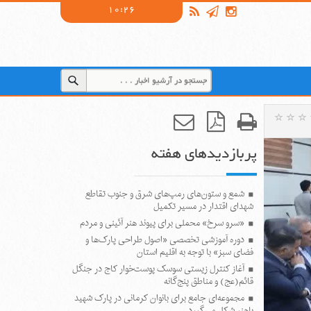
10:26
پربازدیدهای هفته
شمع و ستون‌های رمپ‌های شرق و جنوب تقاطع
شهدای اقتدار در مسیر تکمیل
«سرو سرخ» محملی برای پیوند هنر آئینی و مردم
دوره آموزشی تخصصی «اصول طراحی پارک‌ها و
فضای سبز» با توجه به اقلیم استان
آغاز کنترل زیستی سوسک پوست‌خوار کاج در جنگل
قائم(عج) و مناطق پنج‌گانه
مجموعه‌ای جامع برای بانوان کرمانی در پارک شهید
باهنر شکل می‌گیرد