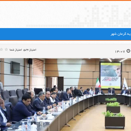
ه کرمان شهر
امتیاز:5/4
امتیاز شما
14:07