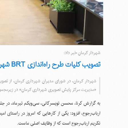
شهردار کرمان خبر داد:
تصویب کلیات طرح راه‌اندازی BRT شهر کرمان در شورای ترافیک
«مدیریت مرکز پایش تصویری شهرداری کرمان» در زیرمجموع
به گزارش کرنا، محسن تویسرکانی، سی‌ویکم تیرماه، در جلس
ارباب‌رجوع، افزود: یکی از کارهایی که امروز در راستای 
تکریم ارباب‌رجوع است که از وظایف اصلی ماست.