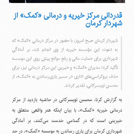
قدردانی مرکز خیریه و درمانی «کمک» از
شهردار کرمان
شهردار کرمان صبح امروز، با حضور در مرکز درمانی «کمک» که
به دعوت این مؤسسه خیریه از وی انجام شد، بر آمادگی
شهرداری برای حمایت مالی و رفع موانع پیشِ روی این موسسه
تأکید کرد؛ مدیران «کمک» و خیرین این مرکز درمانی نیز، برای
حذف بروکراسی‌های اداری در مسیر یاری‌رساندن به «کمک»، از
محسن تویسرکانی، تقدیر کردند.
به گزارش کرنا، محسن تویسرکانی در حاشیه بازدید از مرکز
درمانی خیریه «کمک»، با بیان اینکه هنر واقعی متعلق به
خیرینی است که در گمنامی خدمت می‌کنند، بر آمادگی
شهرداری کرمان برای یاری رساندن به موسسه «کمک»، در حد