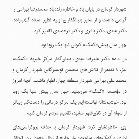
شهردار کرمان در پایان یاد و خاطره زنده‌یاد محمدرضا بهرامی را
گرامی داشت و از سایر بنیانگذاران اولیه نظیر استاد گلاب‌زاده،
دکتر عبدی، دکتر باقری و دکتر فرهمندی تقدیر کرد.
چهار سال پیش«کمک» کنونی تنها یک رویا بود
در ادامه دکتر علیرضا عبدی، بنیان‌گذار مرکز خیریه «کمک»
نیز، با تقدیر از تلاش‌های محسن تویسرکانی شهردار کرمان و
محمد علی بهرامی شهردار منطقه چهار، اظهار داشت: آنچه امروز
در مؤسسه «کمک» می‌بینید، چهار سال پیش تنها یک رویا
بود. خوشبختانه توانسته‌ایم یک مرکز درمانی را دست‌کم زیباتر
از نمونه آن در کلان‌شهر مشهد، تقدیم مردم کرمان کنیم.
وی، خاطرنشان کرد: شهردار کرمان با حذف بروکراسی‌های
اداری و کمک‌های ساخت‌وساز خارج از روال معمول، در تحقق