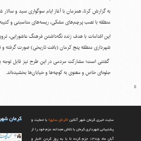
به گزارش کرنا، همزمان با آغاز ایام سوگواری سید و سالا
منطقه با نصب پرچم‌های مشکی، ریسه‌های مناسبتی و کتیبه
این اقدامات با هدف زنده نگه‌داشتن فرهنگ عاشورایی، ت
شهرداری منطقه پنج کرمان (بافت تاریخی) صورت گرفته و تا
گفتنی است؛ مشارکت مردمی در این طرح نیز قابل توجه بوده
جلوه‌ای خاص و معنوی به کوچه‌ها و خیابان‌ها بخشیده‌اند.
0
کرمان شهر
سایت خبری کرمان شهر آنلاین
(کرنای سابق)
با حمایت و
پشتیبانی شهرداری کرمان با تلاش مجدانه، عزم خود را از
آبان ماه 1385 جزم کرده تا با به روز کردن اخبار و