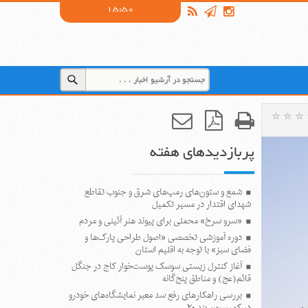
15:50
پربازدیدهای هفته
شمع و ستون‌های رمپ‌های شرق و جنوب تقاطع
شهدای اقتدار در مسیر تکمیل
«سرو سرخ» محملی برای پیوند هنر آئینی و مردم
دوره آموزشی تخصصی «اصول طراحی پارک‌ها و
فضای سبز» با توجه به اقلیم استان
آغاز کنترل زیستی سوسک پوست‌خوار کاج در جنگل
قائم(عج) و مناطق پنج‌گانه
بررسی راهکارهای رفع سد معبر نمایشگاه‌های خودرو
در کمیسیون بند ۲۰