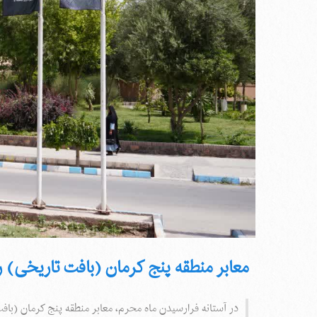
معابر منطقه پنج کرمان (بافت تاریخی) 
در آستانه فرارسیدن ماه محرم، معابر منطقه پنج کرمان (باف