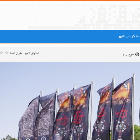
ه کرمان شهر
امتیاز:5/4
امتیاز شما
10:53