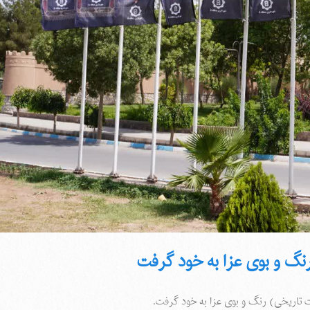
رنگ و بوی عزا به خود گرفت
ت تاریخی) رنگ و بوی عزا به خود گرفت.