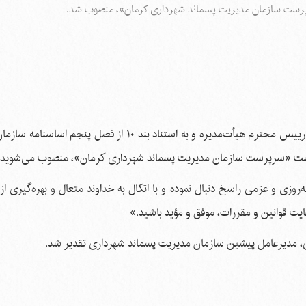
رپرست سازمان مدیریت پسماند شهرداری کرمان»، منصوب شد.
نظر به تعهد و تخصص ارزنده جنابعالی و با توجه به پیشنهاد رییس محترم هیأت‌مدیره و به استناد بند ۱۰ از 
ت «سرپرست سازمان مدیریت پسماند شهرداری کرمان»، منصوب می‌شوید.
ه‌روزی و عزمی راسخ دنبال نموده و با اتکال به خداوند متعال و بهره‌گیری ا
یت قوانین و مقررات، موفق و مؤید باشید.»
، مدیرعامل پیشین سازمان مدیریت پسماند شهرداری تقدیر شد.