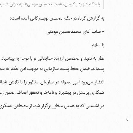
با حکم شهردار کرمان، «محمدحسین مومنی»، به‌عنوان «س
به گزارش کرنا، در حکم محسن تویسرکانی آمده است:
«جناب آقای محمدحسین مومنی
با سلام
پسماند، ضمن حفظ پست سازمانی به موجب این حکم به سم
انتظار می‌رود امور محوله در سازمان مذکور را با تلاش شبان
همکاری پرسنل در پیشبرد برنامه‌ها و تحقق اهداف، ضمن رعا
در نشستی که به همین منظور برگزار شد، از مصطفی عسکری
0