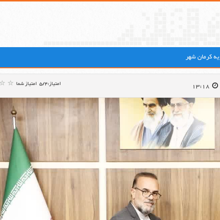
ه کرمان شهر
امتیاز:5/4
امتیاز شما
13:18