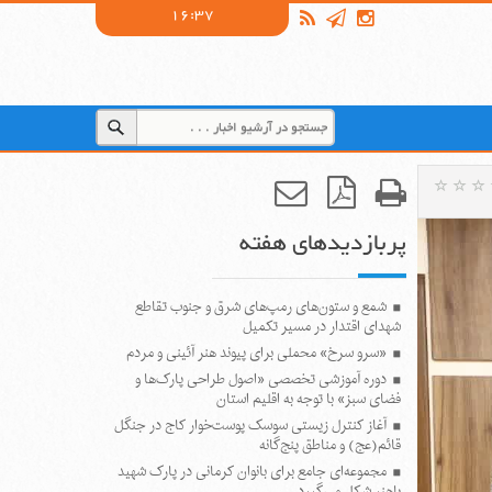
16:37
پربازدیدهای هفته
شمع و ستون‌های رمپ‌های شرق و جنوب تقاطع
شهدای اقتدار در مسیر تکمیل
«سرو سرخ» محملی برای پیوند هنر آئینی و مردم
دوره آموزشی تخصصی «اصول طراحی پارک‌ها و
فضای سبز» با توجه به اقلیم استان
آغاز کنترل زیستی سوسک پوست‌خوار کاج در جنگل
قائم(عج) و مناطق پنج‌گانه
مجموعه‌ای جامع برای بانوان کرمانی در پارک شهید
باهنر شکل می‌گیرد