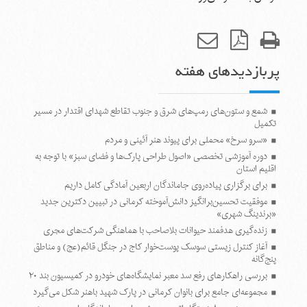
پربازدیدهای هفته
شمع و ستون‌های رمپ‌های شرق و جنوب تقاطع شهدای اقتدار در مسیر
تکمیل
«سرو سرخ» محملی برای پیوند هنر آئینی و مردم
دوره آموزشی تخصصی «اصول طراحی پارک‌ها و فضای سبز» با توجه به
اقلیم استان
برای برگزاری پیاده‌روی جاماندگان اربعین آمادگی کامل داریم
موفقیت تحسین‌برانگیز دانش‌آموخته کرمانی در تبیین دکترین جدید
«برندینگ شهری»
زنده‌گیری هدفمند حیوانات بلاصاحب با هماهنگی شرکت‌های مجری
آغاز کنترل زیستی سوسک پوست‌خوار کاج در جنگل قائم(عج) و مناطق
پنج‌گانه
بررسی راهکارهای رفع سد معبر نمایشگاه‌های خودرو در کمیسیون بند ۲۰
مجموعه‌ای جامع برای بانوان کرمانی در پارک شهید باهنر شکل می‌گیرد