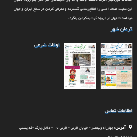
این سایت هدف اصلی را اطلاع‌رسانی گسترده و معرفی کرمان در سطح ایران و جهان
می‎‏دانند تا جهان از دریچه کرنا به کرمان بنگرد.
کرمان شهر
اوقات شرعی
اطلاعات تماس
آدرس:
چهارراه وليعصر - خيابان قرنی - قرنی 17 - داخل پارک -کد پستی