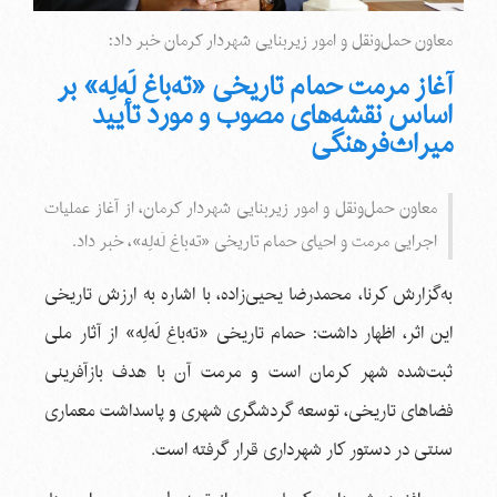
معاون حمل‌ونقل و امور زیربنایی شهردار کرمان خبر داد:
آغاز مرمت حمام تاریخی «ته‌باغ لَه‌لِه» بر
اساس نقشه‌های مصوب و مورد تأیید
میراث‌فرهنگی
معاون حمل‌ونقل و امور زیربنایی شهردار کرمان، از آغاز عملیات
اجرایی مرمت و احیای حمام تاریخی «ته‌باغ لَه‌لِه»، خبر داد.
به‌گزارش کرنا، محمدرضا یحیی‌زاده، با اشاره به ارزش تاریخی
این اثر، اظهار داشت: حمام تاریخی «ته‌باغ لَه‌لِه» از آثار ملی
ثبت‌شده شهر کرمان است و مرمت آن با هدف بازآفرینی
فضاهای تاریخی، توسعه گردشگری شهری و پاسداشت معماری
سنتی در دستور کار شهرداری قرار گرفته است.