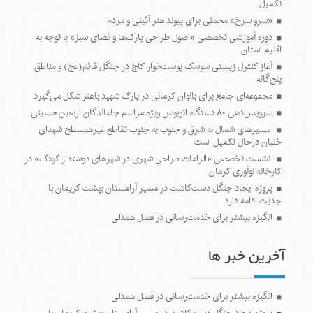
تکمیل
«سرو سرخ» محملی برای پیوند هنر آئینی و مردم
دوره آموزشی تخصصی «اصول طراحی پارک‌ها و فضای سبز» با توجه به
اقلیم استان
آغاز کنترل زیستی سوسک پوست‌خوار کاج در جنگل قائم(عج) و مناطق
پنج‌گانه
مجموعه‌ای جامع برای بانوان کرمانی در پارک شهید باهنر شکل می‌گیرد
سرویس‌دهی ۸۰ دستگاه اتوبوس ویژه مراسم جاماندگان اربعین حسینی
مسیرهای شمال به شرق و جنوب به جنوب تقاطع غیرهمسطح شهدای
خلبان درحال تکمیل است
نشست تخصصی «الزامات طراحی شهری در شهرهای دوستدار کودک» در
کارخانه نوآوری کرمان
پروژه ایجاد جنگل دست‌کاشت در مسیر آرامستان بهشت کریمان با
جدیت ادامه دارد
انگیزه بیشتر برای خدمت‌رسانی در فصل همدلی
آخرین خبر ها
انگیزه بیشتر برای خدمت‌رسانی در فصل همدلی