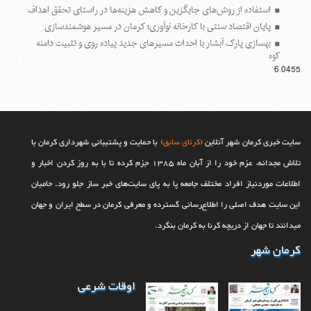
استفاده از روش‌های جایگزین و کاهش هزینه‌ها در راستای تحقق اهداف
پایان اقتصاد سنتی با کارخانه نوآوری؛ کرمان در مسیر هوشمندسازی
بهسازی پارک آبشار با احداث مسیرهای جدید پیاده روی و تثبیت دامنه
کوه
6.0455
سایت خبری کرمان شهر آنلاین
(کرنای سابق)
با حمایت و پشتیبانی شهرداری کرمان با
تلاش مجدانه، عزم خود را از آبان ماه 1385 جزم کرده تا با به روز کردن اخبار و
اطلاعات موردنیاز افراد مختلف جامعه پا به پای سایت‌های خبر ساز جلو رود. حامیان
این سایت هدف اصلی را اطلاع‌رسانی گسترده و معرفی کرمان در سطح ایران و جهان
می‎‏دانند تا جهان از دریچه کرنا به کرمان بنگرد.
کرمان شهر
اوقات شرعی