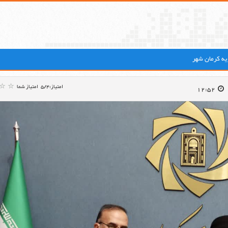
ه کرمان شهر
امتیاز:5/4
امتیاز شما
12:52