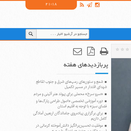
21:18
پربازدیدهای هفته
شمع و ستون‌های رمپ‌های شرق و جنوب تقاطع
شهدای اقتدار در مسیر تکمیل
«سرو سرخ» محملی برای پیوند هنر آئینی و مردم
دوره آموزشی تخصصی «اصول طراحی پارک‌ها و
فضای سبز» با توجه به اقلیم استان
برای برگزاری پیاده‌روی جاماندگان اربعین آمادگی
کامل داریم
موفقیت تحسین‌برانگیز دانش‌آموخته کرمانی در
تبیین دکترین جدید «برندینگ شهری»