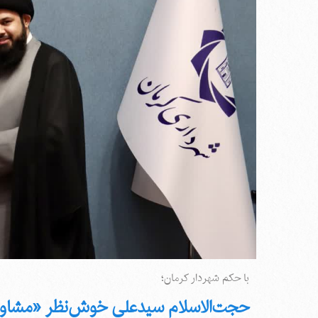
با حکم شهردار کرمان؛
حجت‌‌الاسلام سیدعلی خوش‌نظر «مشاور 