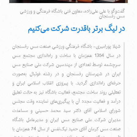
گفت‌و‌گو با علی علی‌زاده، معاون فنی باشگاه فرهنگی و ورزشی
مس رفسنجان
در لیگ برتر باقدرت شرکت می‌کنیم
شهلا پورامیری- باشگاه فرهنگی ورزشی صنعت مس رفسنجان
در سال 1354 هم‌زمان با ساخت و راه‌اندازی مجتمع مس
سرچشمه توسط تعدادی از مهندسین شرکت ملی صنایع مس
ایران در شهرستان رفسنجان و در رشته فوتبال به‌صورت
حرفه‌ای راه‌اندازی گردید. با پیروزی انقلاب اسلامی ایران و
تعطیلی روند ساخت مجتمع، فعالیت باشگاه نیز به حالت تعلیق
درآمد و فعالیت مجدد آن با پیگیری‌های نماینده وقت مجلس
شورای اسلامی آقای دکتر سید محمد حسینی و مساعدت
مدیران شرکت ملی صنایع مس ایران و مدیرعامل باشگاه
صنعت مس کرمان آقای حمید نیک‌نفس از سال 74 هم‌زمان با