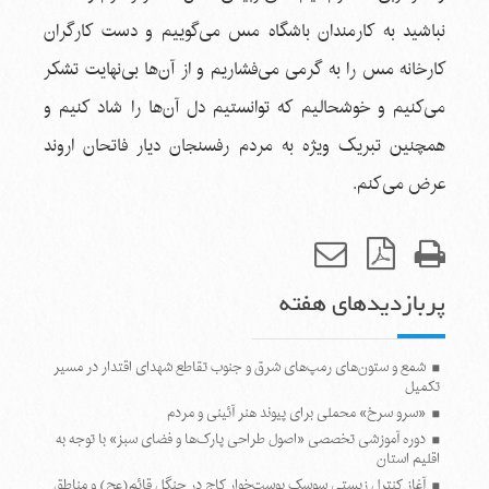
نباشید به کارمندان باشگاه مس می‌گوییم و دست کارگران
کارخانه مس را به گرمی می‌فشاریم و از آن‌ها بی‌نهایت تشکر
می‌کنیم و خوشحالیم که توانستیم دل آن‌ها را شاد کنیم و
همچنین تبریک ‌ویژه به مردم رفسنجان دیار فاتحان اروند
عرض می‌كنم.
پربازدیدهای هفته
شمع و ستون‌های رمپ‌های شرق و جنوب تقاطع شهدای اقتدار در مسیر
تکمیل
«سرو سرخ» محملی برای پیوند هنر آئینی و مردم
دوره آموزشی تخصصی «اصول طراحی پارک‌ها و فضای سبز» با توجه به
اقلیم استان
آغاز کنترل زیستی سوسک پوست‌خوار کاج در جنگل قائم(عج) و مناطق