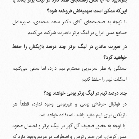
بفرمایید که آیا مس رفسنجان قصد دارد در لیگ برتر بماند یا
این‌که ممکن است سهمیه‌اش فروخته شود؟
با توجه به صحبت‌های آقای دكتر سعد محمدی، مدیرعامل
صنایع مس ایران در لیگ برتر باقدرت شرکت می‌کنیم.
در صورت ماندن در لیگ برتر چند درصد بازیکنان را حفظ
خواهید کرد؟
بستگی به نظر سرمربی محترم تیم دارد، اما سعی می‌کنیم
اسکلت تیم را حفظ کنیم.
چند درصد تیم در لیگ برتر بومی خواهند بود؟
در فوتبال حرفه‌ای بومی و غیربومی وجود ندارد، قطعاً هر
بازیکنی برای تیم مفید باشد، استفاده خواهد شد.
با توجه به حضور ضعیف گل گهر در لیگ برتر و احتمال صعود
مس کرمان، این حس ترس و اضطراب در مردم وجود دارد که