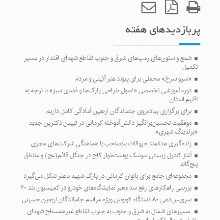
پربازدیدهای هفته
شمع و ستون‌های رمپ‌های شرق و جنوب تقاطع شهدای اقتدار در مسیر
تکمیل
«سرو سرخ» محملی برای پیوند هنر آئینی و مردم
دوره آموزشی تخصصی «اصول طراحی پارک‌ها و فضای سبز» با توجه به
اقلیم استان
برای برگزاری پیاده‌روی جاماندگان اربعین آمادگی کامل داریم
موفقیت تحسین‌برانگیز دانش‌آموخته کرمانی در تبیین دکترین جدید
«برندینگ شهری»
زنده‌گیری هدفمند حیوانات بلاصاحب با هماهنگی شرکت‌های مجری
آغاز کنترل زیستی سوسک پوست‌خوار کاج در جنگل قائم(عج) و مناطق
پنج‌گانه
مجموعه‌ای جامع برای بانوان کرمانی در پارک شهید باهنر شکل می‌گیرد
بررسی راهکارهای رفع سد معبر نمایشگاه‌های خودرو در کمیسیون بند ۲۰
سرویس‌دهی ۸۰ دستگاه اتوبوس ویژه مراسم جاماندگان اربعین حسینی
مسیرهای شمال به شرق و جنوب به جنوب تقاطع غیرهمسطح شهدای