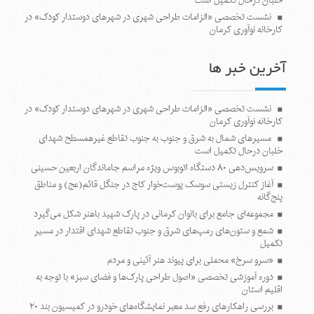
خلبان درحال تکمیل است
نشست تخصصی «الزامات طراحی شهری در شهرهای دوستدار کودک» در
کارخانه نوآوری کرمان
آخرین خبر ها
نشست تخصصی «الزامات طراحی شهری در شهرهای دوستدار کودک» در
کارخانه نوآوری کرمان
مسیرهای شمال به شرق و جنوب به جنوب تقاطع غیرهمسطح شهدای
خلبان درحال تکمیل است
سرویس‌دهی ۸۰ دستگاه اتوبوس ویژه مراسم جاماندگان اربعین حسینی
آغاز کنترل زیستی سوسک پوست‌خوار کاج در جنگل قائم(عج) و مناطق
پنج‌گانه
مجموعه‌ای جامع برای بانوان کرمانی در پارک شهید باهنر شکل می‌گیرد
شمع و ستون‌های رمپ‌های شرق و جنوب تقاطع شهدای اقتدار در مسیر
تکمیل
«سرو سرخ» محملی برای پیوند هنر آئینی و مردم
دوره آموزشی تخصصی «اصول طراحی پارک‌ها و فضای سبز» با توجه به
اقلیم استان
بررسی راهکارهای رفع سد معبر نمایشگاه‌های خودرو در کمیسیون بند ۲۰