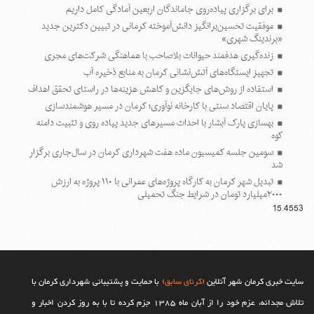
برای برگزاری پیاده‌روی جاماندگان اربعین آمادگی کامل داریم
موفقیت تحسین‌برانگیز دانش‌آموخته کرمانی در تبیین دکترین جدید
«برندینگ شهری»
زنده‌گیری هدفمند حیوانات بلاصاحب با هماهنگی شرکت‌های مجری
تجهیز ایستگاه‌های آتش‌نشانی کرمان به منابع ذخیره آب
استفاده از روش‌های جایگزین و کاهش هزینه‌ها در راستای تحقق اهداف
پایان اقتصاد سنتی با کارخانه نوآوری؛ کرمان در مسیر هوشمندسازی
بهسازی پارک آبشار با احداث مسیرهای جدید پیاده روی و تثبیت دامنه
کوه
سومین جلسه کمیسیون ماده هفت شهرداری کرمان در سال‌جاری برگزار
شد
تبدیل شهر کرمان به کارگاه پروژه‌های عمرانی با ۱۱۰ پروژه به ارزش
۲۰۰۰میلیارد تومان در شرایط جنگ تحمیلی
15.4553
سایت خبری کرمان شهر آنلاین
(کرنای سابق)
با حمایت و پشتیبانی شهرداری کرمان با
تلاش مجدانه، عزم خود را از آبان ماه 1385 جزم کرده تا با به روز کردن اخبار و