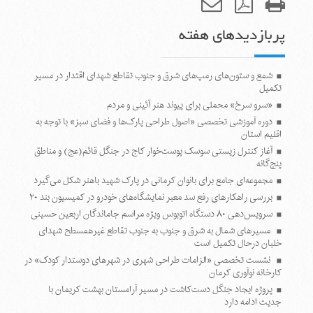
پربازدیدهای هفته
شمع و ستون‌های رمپ‌های شرق و جنوب تقاطع شهدای اقتدار در مسیر
تکمیل
«سرو سرخ» محملی برای پیوند هنر آئینی و مردم
دوره آموزشی تخصصی «اصول طراحی پارک‌ها و فضای سبز» با توجه به
اقلیم استان
آغاز کنترل زیستی سوسک پوست‌خوار کاج در جنگل قائم(عج) و مناطق
پنج‌گانه
مجموعه‌ای جامع برای بانوان کرمانی در پارک شهید باهنر شکل می‌گیرد
بررسی راهکارهای رفع سد معبر نمایشگاه‌های خودرو در کمیسیون بند ۲۰
سرویس‌دهی ۸۰ دستگاه اتوبوس ویژه مراسم جاماندگان اربعین حسینی
مسیرهای شمال به شرق و جنوب به جنوب تقاطع غیرهمسطح شهدای
خلبان درحال تکمیل است
نشست تخصصی «الزامات طراحی شهری در شهرهای دوستدار کودک» در
کارخانه نوآوری کرمان
پروژه ایجاد جنگل دست‌کاشت در مسیر آرامستان بهشت کریمان با
جدیت ادامه دارد