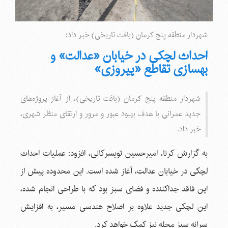
شهردار منطقه پنج کرمان (بافت تاریخی) خبر داد:
احداث لچکی در خیابان «عدالت» و
بهسازی تقاطع «پیروزی»
شهردار منطقه پنج کرمان (بافت تاریخی)، از آغاز پروژه‌های
جدید عمرانی با هدف بهبود عبور و مرور و ارتقای منظر شهری،
خبر داد.
به گزارش کرنا، ‌امیرحسین تویسرکانی، افزود: عملیات احداث
لچکی در خیابان عدالت، آغاز شده است. این محدوده پیش از
این فاقد جداکننده و فضای سبز بود که با طراحی انجام شده،
این لچکی جدید علاوه بر اصلاح هندسی مسیر، به افزایش
سرانه سبز محله نیز کمک خواهد کرد.‌