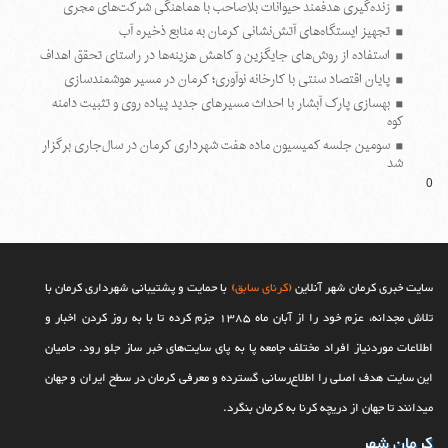
زنده‌گیری هدفمند حیوانات بلاصاحب با هماهنگی شرکت‌های مجری
تجهیز ایستگاه‌های آتش‌نشانی کرمان به منابع ذخیره آب
استفاده از روش‌های جایگزین و کاهش هزینه‌ها در راستای تحقق اهداف
پایان اقتصاد سنتی با کارخانه نوآوری؛ کرمان در مسیر هوشمندسازی
بهسازی پارک آبشار با احداث مسیرهای جدید پیاده روی و تثبیت دامنه
کوه
سومین جلسه کمیسیون ماده هفت شهرداری کرمان در سال‌جاری برگزار
شد
0
سایت خبری کرمان شهر آنلاین
(کرنای سابق)
با حمایت و پشتیبانی شهرداری کرمان با
تلاش مجدانه، عزم خود را از آبان ماه 1385 جزم کرده تا با به روز کردن اخبار و
اطلاعات موردنیاز افراد مختلف جامعه پا به پای سایت‌های خبر ساز جلو رود. حامیان
این سایت هدف اصلی را اطلاع‌رسانی گسترده و معرفی کرمان در سطح ایران و جهان
می‎‏دانند تا جهان از دریچه کرنا به کرمان بنگرد.
کرمان شهر