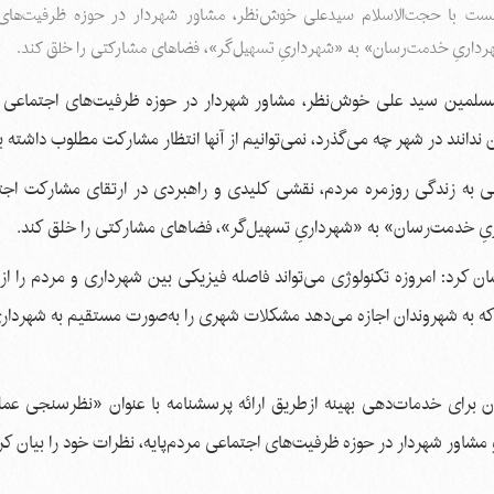
ت با حجت‌الاسلام سیدعلی خوش‌نظر، مشاور شهردار در حوزه ظرفیت‌های
«شهرداریِ خدمت‌رسان» به «شهرداریِ تسهیل‌گر»، فضاهای مشارکتی را خلق کند.
لمسلمین سید علی خوش‌نظر، مشاور شهردار در حوزه ظرفیت‌های اجتماعی مر
انند در شهر چه می‌گذرد، نمی‌توانیم از آنها انتظار مشارکت مطلوب داشته ب
مومی به زندگی روزمره مردم، نقشی کلیدی و راهبردی در ارتقای مشارکت اجتم
داریِ خدمت‌رسان» به «شهرداریِ تسهیل‌گر»، فضاهای مشارکتی را خلق کند.
د: امروزه تکنولوژی می‌تواند فاصله فیزیکی بین شهرداری و مردم را از ب
یی که به شهروندان اجازه می‌دهد مشکلات شهری را به‌صورت مستقیم به شهرد
ای خدمات‌دهی بهینه ازطریق ارائه پرسشنامه با عنوان «نظرسنجی عمل
اور شهردار در حوزه ظرفیت‌های اجتماعی مردم‌پایه، نظرات خود را بیان کر