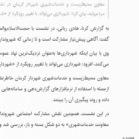
معاون محیط‌زیست و خدمات‌شهری شهردار کرمان در نشس
مردم‌پایه، بیان کرد: شهرداری می‌تواند با تغییر رویکرد از 
به گزارش کرنا، هادی ربانی، در نشست با حجت‌الاسلام‌وا
گفت: آگاهی پیش‌نیاز مشارکت است و تا زمانی که شهروندان ند
وی با بیان اینکه شهرداری‌ها به‌عنوان نزدیک‌ترین نهاد ع
می‌کنند، افزود: شهرداری می‌تواند با تغییر رویکرد از «شهر
معاون محیط‌زیست و خدمات‌شهری شهردار کرمان خاطرنشان کر
ازجمله با استفاده از نرم‌افزارهای گزارش‌دهی و سامانه‌ها
داده و روند پیگیری آن را ببینند.
در این نشست، همچنین نقش مشارکت اجتماعی شهروندان بر
معاونت خدمات‌شهری» به دو شکل بسته و باز، بررسی شد و مش
5.5468