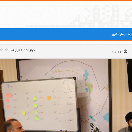
ه کرمان شهر
امتیاز:5/4
امتیاز شما
10:24