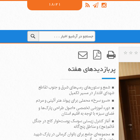
18:21
پربازدیدهای هفته
شمع و ستون‌های رمپ‌های شرق و جنوب تقاطع
شهدای اقتدار در مسیر تکمیل
«سرو سرخ» محملی برای پیوند هنر آئینی و مردم
دوره آموزشی تخصصی «اصول طراحی پارک‌ها و
فضای سبز» با توجه به اقلیم استان
آغاز کنترل زیستی سوسک پوست‌خوار کاج در جنگل
قائم(عج) و مناطق پنج‌گانه
مجموعه‌ای جامع برای بانوان کرمانی در پارک شهید
باهنر شکل می‌گیرد