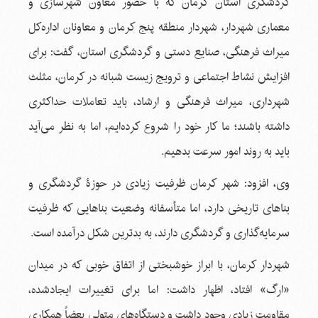
گردشگری استان کرمان که با حضور معاون شهرسازی و
معماری شهردار، شهردار منطقه پنج کرمان و معاونان اداره‌کل
میراث فرهنگی، صنایع دستی و گردشگری استان، گفت: برای
افزایش نشاط اجتماعی و ترویج زیست شبانه در کرمان، مثلث
شهرداری، میراث فرهنگی و ارشاد، باید تعاملات حداکثری
داشته باشند؛ ما کار خود را شروع کرده‌ایم، اما به نظر می‌آید
باید به روند امور سرعت بدهیم.
وی، افزود: شهر کرمان ظرفیت زیادی در حوزۀ گردشگری و
بناهای تاریخی دارد، اما متأسفانه وضعیت بناهایی که ظرفیت
سرمایه‌گذاری و گردشگری دارند، به بدترین شکل درآمده است.
شهردار کرمان، با ابراز خوشبختی از اتفاق خوبی که در میدان
«ارگ» افتاد، اظهار داشت: اما برای تغییرات ایجادشده،
مقاومت زیادی وجود داشت و دستگاه‌های متولی بعضاً همکاری