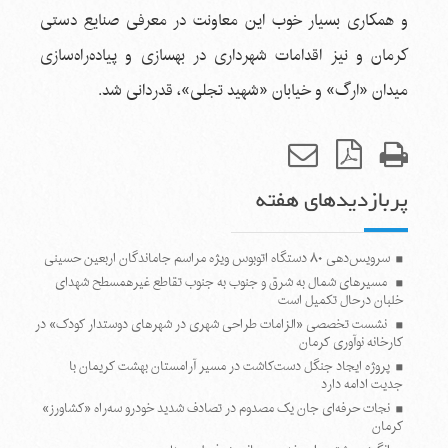
و همکاری بسیار خوب این معاونت در معرفی صنایع دستی
کرمان و نیز اقدامات شهرداری در بهسازی و پیاده‌راه‌سازی
میدان «ارگ» و خیابان «شهید تجلی»، قدردانی شد.
پربازدیدهای هفته
سرویس‌دهی ۸۰ دستگاه اتوبوس ویژه مراسم جاماندگان اربعین حسینی
مسیرهای شمال به شرق و جنوب به جنوب تقاطع غیرهمسطح شهدای
خلبان درحال تکمیل است
نشست تخصصی «الزامات طراحی شهری در شهرهای دوستدار کودک» در
کارخانه نوآوری کرمان
پروژه ایجاد جنگل دست‌کاشت در مسیر آرامستان بهشت کریمان با
جدیت ادامه دارد
نجات حرفه‌ای جان یک مصدوم در تصادف شدید خودرو سه‌راه «کشاورز»
کرمان