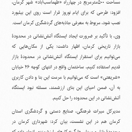
مساحت ۵۰۰مترمربع در چهارراه «طهماسب‌آباد» شهر کرمان،
افزود: طرحی که برای ایام نوروز قرار است روی این بیلبورد
نصب شود، مربوط به معرفی جاذبه‌های گردشگری کرمان است.
وی، با تأکید بر ضرورت ایجاد ایستگاه آتش‌نشانی در محدودۀ
بازار تاریخی کرمان، اظهار داشت: یکی از مکان‌هایی که
می‌توانیم برای استقرار ایستگاه آتش‌نشانی در محدودۀ بازار
قدیم استفاده کنیم، ساختمان واقع در انتهای کوچه ۲۶ خیابان
«شریعتی» است که می‌توانیم با مرمت این بنا و دادن کاربری
به آن، ضمن احیای این بنای ارزشمند، مسئله نبود ایستگاه
آتش‌نشانی در این محدوده را حل کنیم.
مدیرکل میراث فرهنگی، صنایع دستی و گردشگری استان
کرمان هم در این نشست، بیان کرد: شهرداری کرمان در
محدودۀ بازار و میدان «ارگ» کارهای ارزشمندی انجام داده که