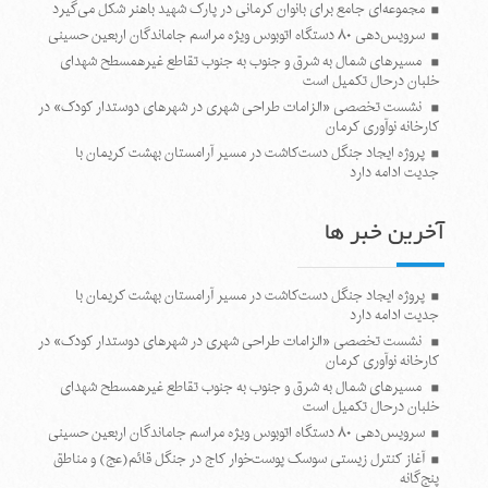
مجموعه‌ای جامع برای بانوان کرمانی در پارک شهید باهنر شکل می‌گیرد
سرویس‌دهی ۸۰ دستگاه اتوبوس ویژه مراسم جاماندگان اربعین حسینی
مسیرهای شمال به شرق و جنوب به جنوب تقاطع غیرهمسطح شهدای
خلبان درحال تکمیل است
نشست تخصصی «الزامات طراحی شهری در شهرهای دوستدار کودک» در
کارخانه نوآوری کرمان
پروژه ایجاد جنگل دست‌کاشت در مسیر آرامستان بهشت کریمان با
جدیت ادامه دارد
آخرین خبر ها
پروژه ایجاد جنگل دست‌کاشت در مسیر آرامستان بهشت کریمان با
جدیت ادامه دارد
نشست تخصصی «الزامات طراحی شهری در شهرهای دوستدار کودک» در
کارخانه نوآوری کرمان
مسیرهای شمال به شرق و جنوب به جنوب تقاطع غیرهمسطح شهدای
خلبان درحال تکمیل است
سرویس‌دهی ۸۰ دستگاه اتوبوس ویژه مراسم جاماندگان اربعین حسینی
آغاز کنترل زیستی سوسک پوست‌خوار کاج در جنگل قائم(عج) و مناطق
پنج‌گانه