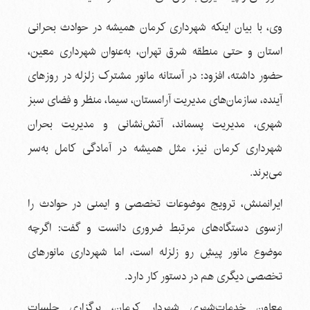
وی، با بیان اینکه شهرداری کرمان همیشه در حوادث بحرانی
استان و حتی منطقه شرق تهران، به‌عنوان شهرداری معین،
حضور داشته، افزود: در آستانه مانور مشترک زلزله در روزهای
آینده، سازمان‌های مدیریت آرامستان، سیما، منظر و فضای سبز
شهری، مدیریت پسماند، آتش‌نشانی و مدیریت بحران
شهرداری کرمان نیز، مثل همیشه در آمادگی کامل به‌سر
می‌برند.
ایرانمنش، ترویج موضوعات تخصصی و ایمنی در حوادث را
ازسوی دستگاه‌های مرتبط ضروری دانست و گفت: اگرچه
موضوع مانور پیشِ رو زلزله است، اما شهرداری مانورهای
تخصصی دیگری هم در دستور کار دارد.
معاون خدمات‌شهری شهردار کرمان، برگزاری جلسات