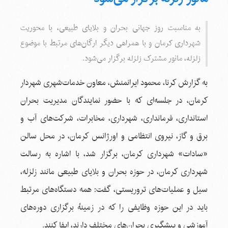
به مناسبت روز جهانی بحران و بلایای طبیعی، با محوریت
شهرداری کرمان و با همراهی دیگر ارگان‌های مرتبط با موضوع
زلزله، مانور مشترک زلزله برگزار می‌شود.
به گزارش کرنا، محمود ایرانمنش، معاون خدمات‌شهری شهردار
کرمان، در جلسه‌ای که با حضور نمایندگان مدیریت بحران
استانداری، فرمانداری، شهرداری، مخابرات، شرکت‌های آب و
برق و گاز، نیروی انتظامی و اورژانس کرمان، در محل سالن
«سادات» شهرداری کرمان، برگزار شد، با اشاره به رسالت
شهرداری کرمان، در حوزه بحران و بلایای طبیعی مانند زلزله،
سیل و عملیات‌های تروریستی، گفت: همه دستگاه‌های مرتبط
باید در این حوزه وظایفی را که در زمینهٔ برگزاری دوره‌های
آموزشی و پیشگیری بحران‌های مختلف دارند، ایفا کنند.