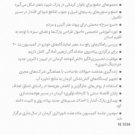
مجموعه‌ای جامع برای بانوان کرمانی در پارک شهید باهنر شکل می‌گیرد
شمع و ستون‌های رمپ‌های شرق و جنوب تقاطع شهدای اقتدار در مسیر
تکمیل
«سرو سرخ» محملی برای پیوند هنر آئینی و مردم
دوره آموزشی تخصصی «اصول طراحی پارک‌ها و فضای سبز» با توجه به
اقلیم استان
بررسی راهکارهای رفع سد معبر نمایشگاه‌های خودرو در کمیسیون بند ۲۰
برای برگزاری پیاده‌روی جاماندگان اربعین آمادگی کامل داریم
موفقیت تحسین‌برانگیز دانش‌آموخته کرمانی در تبیین دکترین جدید
«برندینگ شهری»
زنده‌گیری هدفمند حیوانات بلاصاحب با هماهنگی شرکت‌های مجری
تجهیز ایستگاه‌های آتش‌نشانی کرمان به منابع ذخیره آب
استفاده از روش‌های جایگزین و کاهش هزینه‌ها در راستای تحقق اهداف
پایان اقتصاد سنتی با کارخانه نوآوری؛ کرمان در مسیر هوشمندسازی
بهسازی پارک آبشار با احداث مسیرهای جدید پیاده روی و تثبیت دامنه
کوه
سومین جلسه کمیسیون ماده هفت شهرداری کرمان در سال‌جاری برگزار
شد
16.1034