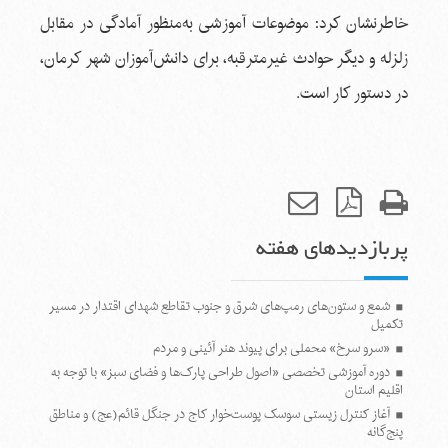
خاطرنشان کرد: موضوعات آموزشی به‌منظور آمادگی در مقابل
زلزله و دیگر حوادث غیرمترقبه، برای دانش‌آموزان شهر کرمان،
در دستور کار است.
پربازدیدهای هفته
شمع و ستون‌های رمپ‌های شرق و جنوب تقاطع شهدای اقتدار در مسیر
تکمیل
«سرو سرخ» محملی برای پیوند هنر آئینی و مردم
دوره آموزشی تخصصی «اصول طراحی پارک‌ها و فضای سبز» با توجه به
اقلیم استان
آغاز کنترل زیستی سوسک پوست‌خوار کاج در جنگل قائم(عج) و مناطق
پنج‌گانه