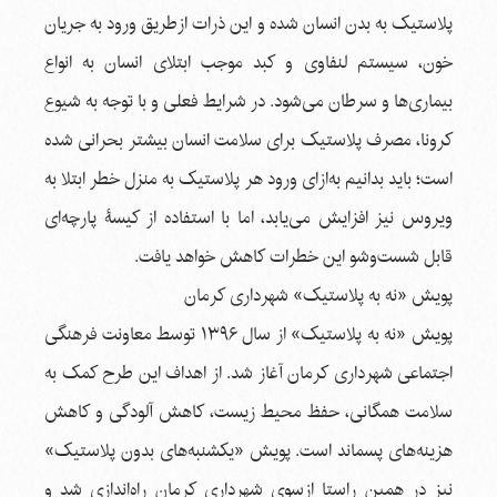
پلاستیک به بدن انسان شده و این ذرات ازطریق ورود به جریان
خون، سیستم لنفاوی و کبد موجب ابتلای انسان به انواع
بیماری‌ها و سرطان می‌شود. در شرایط فعلی و با توجه به شیوع
کرونا، مصرف پلاستیک برای سلامت انسان بیشتر بحرانی شده
است؛ باید بدانیم به‌ازای ورود هر پلاستیک به منزل خطر ابتلا به
ویروس نیز افزایش می‌یابد، اما با استفاده از کیسۀ پارچه‌ای
قابل شست‌وشو این خطرات کاهش خواهد یافت.
پویش «نه به پلاستیک» شهرداری کرمان
پویش «نه به پلاستیک» از سال ۱۳۹۶ توسط معاونت فرهنگی
اجتماعی شهرداری کرمان آغاز شد. از اهداف این طرح کمک به
سلامت همگانی، حفظ محیط زیست، کاهش آلودگی و کاهش
هزینه‌های پسماند است. پویش «یکشنبه‌های بدون پلاستیک»
نیز در همین راستا ازسوی شهرداری کرمان راه‌اندازی شد و