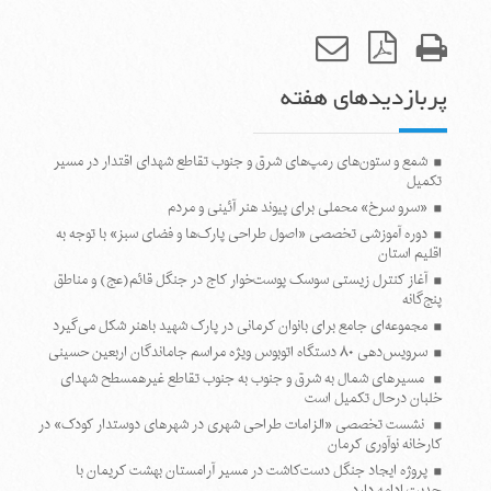
پربازدیدهای هفته
شمع و ستون‌های رمپ‌های شرق و جنوب تقاطع شهدای اقتدار در مسیر
تکمیل
«سرو سرخ» محملی برای پیوند هنر آئینی و مردم
دوره آموزشی تخصصی «اصول طراحی پارک‌ها و فضای سبز» با توجه به
اقلیم استان
آغاز کنترل زیستی سوسک پوست‌خوار کاج در جنگل قائم(عج) و مناطق
پنج‌گانه
مجموعه‌ای جامع برای بانوان کرمانی در پارک شهید باهنر شکل می‌گیرد
سرویس‌دهی ۸۰ دستگاه اتوبوس ویژه مراسم جاماندگان اربعین حسینی
مسیرهای شمال به شرق و جنوب به جنوب تقاطع غیرهمسطح شهدای
خلبان درحال تکمیل است
نشست تخصصی «الزامات طراحی شهری در شهرهای دوستدار کودک» در
کارخانه نوآوری کرمان
پروژه ایجاد جنگل دست‌کاشت در مسیر آرامستان بهشت کریمان با
جدیت ادامه دارد