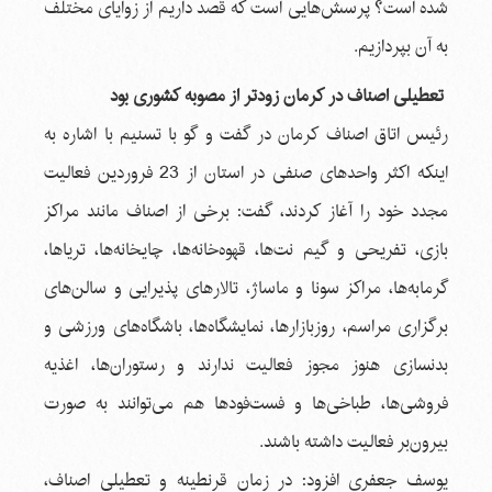
شده است؟ پرسش‌هایی است که قصد داریم از زوایای مختلف
به آن بپردازیم.
تعطیلی اصناف در کرمان زودتر از مصوبه کشوری بود
رئیس اتاق اصناف کرمان در گفت و گو با تسنیم با اشاره به
اینکه اکثر واحدهای صنفی در استان از 23 فروردین فعالیت
مجدد خود را آغاز کردند، گفت: برخی از اصناف مانند مراکز
بازی، تفریحی و گیم نت‌ها، قهوه‌خانه‌ها، چایخانه‌ها، تریاها،
گرمابه‌ها، مراکز سونا و ماساژ، تالارهای پذیرایی و سالن‌های
برگزاری مراسم، روزبازارها، نمایشگاه‌ها، باشگاه‌های ورزشی و
بدنسازی هنوز مجوز فعالیت ندارند و رستوران‌ها، اغذیه‌
فروشی‌ها، طباخی‌ها و فست‌فودها هم می‌توانند به صورت
بیرون‌بر فعالیت داشته باشند.
یوسف جعفری افزود: در زمان قرنطینه و تعطیلی اصناف،