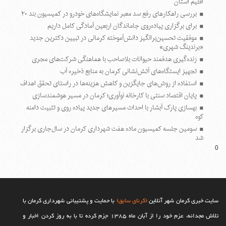
اقلیم استان
بررسی راهکارهای رفع سد معبر نمایشگاه‌های خودرو در کمیسیون بند ۲۰
برای برگزاری پیاده‌روی جاماندگان اربعین آمادگی کامل داریم
موفقیت تحسین‌برانگیز دانش‌آموخته کرمانی در تبیین دکترین جدید
«برندینگ شهری»
زنده‌گیری هدفمند حیوانات بلاصاحب با هماهنگی شرکت‌های مجری
تجهیز ایستگاه‌های آتش‌نشانی کرمان به منابع ذخیره آب
استفاده از روش‌های جایگزین و کاهش هزینه‌ها در راستای تحقق اهداف
پایان اقتصاد سنتی با کارخانه نوآوری؛ کرمان در مسیر هوشمندسازی
بهسازی پارک آبشار با احداث مسیرهای جدید پیاده روی و تثبیت دامنه
کوه
سومین جلسه کمیسیون ماده هفت شهرداری کرمان در سال‌جاری برگزار
شد
0
سایت خبری کرمان شهر آنلاین
(کرنای سابق)
با حمایت و پشتیبانی شهرداری کرمان با
تلاش مجدانه، عزم خود را از آبان ماه 1385 جزم کرده تا با به روز کردن اخبار و