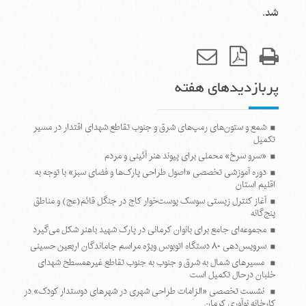
شد.
پربازدیدهای هفته
شمع و ستون‌های رمپ‌های شرق و جنوب تقاطع شهدای اقتدار در مسیر
تکمیل
«سرو سرخ» محملی برای پیوند هنر آئینی و مردم
دوره آموزشی تخصصی «اصول طراحی پارک‌ها و فضای سبز» با توجه به
اقلیم استان
آغاز کنترل زیستی سوسک پوست‌خوار کاج در جنگل قائم(عج) و مناطق
پنج‌گانه
مجموعه‌ای جامع برای بانوان کرمانی در پارک شهید باهنر شکل می‌گیرد
سرویس‌دهی ۸۰ دستگاه اتوبوس ویژه مراسم جاماندگان اربعین حسینی
مسیرهای شمال به شرق و جنوب به جنوب تقاطع غیرهمسطح شهدای
خلبان درحال تکمیل است
نشست تخصصی «الزامات طراحی شهری در شهرهای دوستدار کودک» در
کارخانه نوآوری کرمان