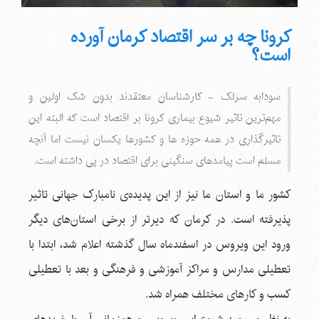
کرونا چه بر سر اقتصاد کرمان آورده
است؟
سودابه سرلک - کارشناسان معتقدند بدون شک اولین و
مهم‌ترین تاثیر شیوع بیماری کرونا بر اقتصاد است که البته این
تاثیرگذاری در همه حوزه ها و کشورها یکسان نیست اما آنچه
مسلم است پیامدهای سنگینی برای اقتصاد در پی داشته است.
کشور ما و استان ما نیز از این پدیده‌ی نامبارک جهانی تاثیر
پذیرفته است. در کرمان که دیرتر از برخی استان‌های دیگر
ورود این ویروس در اسفندماه سال گذشته اعلام شد، ابتدا با
تعطیلی مدارس و مراکز آموزشی و فرهنگی و بعد با تعطیلی
کسب و کارهای مختلف همراه شد.