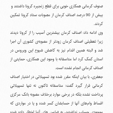
صنوف کرمانی همکاری خوبی برای قطع زنجیره کرونا داشتند و
بیش از 90 درصد اصناف کرمان از مصوبات ستاد کرونا تمکین
کردند.
وی ادامه داد: اصناف کرمان بیشترین آسیب را از کرونا دیدند
زیرا تعطیلی اصناف کرمان زودتر از مصوبه‌ی کشوری آن اجرا
شد و البته همین اقدام نیز به کاهش شیوع این ویروس در
استان کمک کرد اما متاسفانه با وجود این همکاری، حمایتی از
اصناف کرمانی انجام نشده است.
جعفری، با بیان اینکه مقرر شده بود تسهیلاتی در اختیار اصناف
کرمانی قرار گیرد گفت: متاسفانه تاکنون نه تنها تسهیلاتی
پرداخت نشده بلکه در برخی موارد برخلاف مصوبه بانک مرکزی
اقساط وام‌های آنها از حسابشان کسر شده و یا در مواردی که
موجودی حساب نداشتند، به ضامن های آنها اخطار داده شده