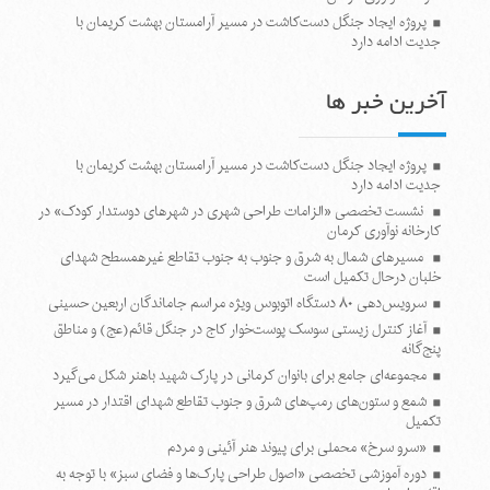
پروژه ایجاد جنگل دست‌کاشت در مسیر آرامستان بهشت کریمان با
جدیت ادامه دارد
آخرین خبر ها
پروژه ایجاد جنگل دست‌کاشت در مسیر آرامستان بهشت کریمان با
جدیت ادامه دارد
نشست تخصصی «الزامات طراحی شهری در شهرهای دوستدار کودک» در
کارخانه نوآوری کرمان
مسیرهای شمال به شرق و جنوب به جنوب تقاطع غیرهمسطح شهدای
خلبان درحال تکمیل است
سرویس‌دهی ۸۰ دستگاه اتوبوس ویژه مراسم جاماندگان اربعین حسینی
آغاز کنترل زیستی سوسک پوست‌خوار کاج در جنگل قائم(عج) و مناطق
پنج‌گانه
مجموعه‌ای جامع برای بانوان کرمانی در پارک شهید باهنر شکل می‌گیرد
شمع و ستون‌های رمپ‌های شرق و جنوب تقاطع شهدای اقتدار در مسیر
تکمیل
«سرو سرخ» محملی برای پیوند هنر آئینی و مردم
دوره آموزشی تخصصی «اصول طراحی پارک‌ها و فضای سبز» با توجه به