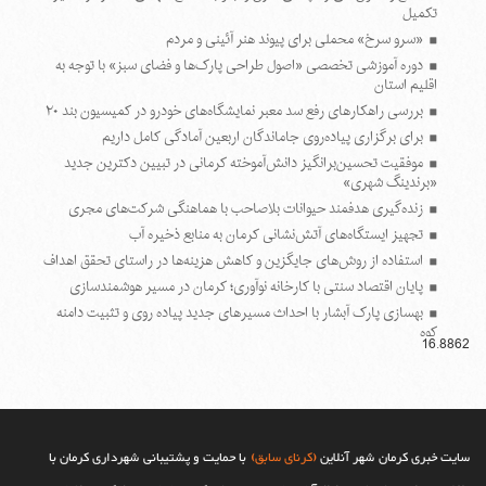
تکمیل
«سرو سرخ» محملی برای پیوند هنر آئینی و مردم
دوره آموزشی تخصصی «اصول طراحی پارک‌ها و فضای سبز» با توجه به
اقلیم استان
بررسی راهکارهای رفع سد معبر نمایشگاه‌های خودرو در کمیسیون بند ۲۰
برای برگزاری پیاده‌روی جاماندگان اربعین آمادگی کامل داریم
موفقیت تحسین‌برانگیز دانش‌آموخته کرمانی در تبیین دکترین جدید
«برندینگ شهری»
زنده‌گیری هدفمند حیوانات بلاصاحب با هماهنگی شرکت‌های مجری
تجهیز ایستگاه‌های آتش‌نشانی کرمان به منابع ذخیره آب
استفاده از روش‌های جایگزین و کاهش هزینه‌ها در راستای تحقق اهداف
پایان اقتصاد سنتی با کارخانه نوآوری؛ کرمان در مسیر هوشمندسازی
بهسازی پارک آبشار با احداث مسیرهای جدید پیاده روی و تثبیت دامنه
کوه
16.8862
سومین جلسه کمیسیون ماده هفت شهرداری کرمان در سال‌جاری برگزار
شد
سایت خبری کرمان شهر آنلاین
(کرنای سابق)
با حمایت و پشتیبانی شهرداری کرمان با