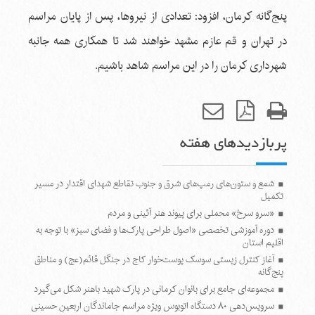
پنج‌گانه کرمان، افزود: تعدادی از نیروها، پس از پایان مراسم
در تهران و قم عازم مشهد خواهند شد تا همکاری همه جانبه
شهرداری کرمان را در این مراسم شاهد باشیم.
پربازدیدهای هفته
شمع و ستون‌های رمپ‌های شرق و جنوب تقاطع شهدای اقتدار در مسیر
تکمیل
«سرو سرخ» محملی برای پیوند هنر آئینی و مردم
دوره آموزشی تخصصی «اصول طراحی پارک‌ها و فضای سبز» با توجه به
اقلیم استان
آغاز کنترل زیستی سوسک پوست‌خوار کاج در جنگل قائم(عج) و مناطق
پنج‌گانه
مجموعه‌ای جامع برای بانوان کرمانی در پارک شهید باهنر شکل می‌گیرد
سرویس‌دهی ۸۰ دستگاه اتوبوس ویژه مراسم جاماندگان اربعین حسینی