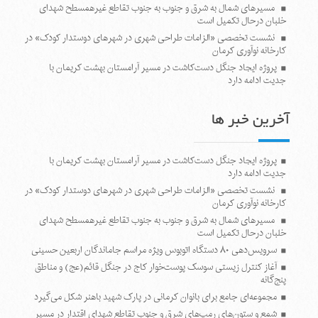
مسیرهای شمال به شرق و جنوب به جنوب تقاطع غیرهمسطح شهدای
خلبان درحال تکمیل است
نشست تخصصی «الزامات طراحی شهری در شهرهای دوستدار کودک» در
کارخانه نوآوری کرمان
پروژه ایجاد جنگل دست‌کاشت در مسیر آرامستان بهشت کریمان با
جدیت ادامه دارد
آخرین خبر ها
پروژه ایجاد جنگل دست‌کاشت در مسیر آرامستان بهشت کریمان با
جدیت ادامه دارد
نشست تخصصی «الزامات طراحی شهری در شهرهای دوستدار کودک» در
کارخانه نوآوری کرمان
مسیرهای شمال به شرق و جنوب به جنوب تقاطع غیرهمسطح شهدای
خلبان درحال تکمیل است
سرویس‌دهی ۸۰ دستگاه اتوبوس ویژه مراسم جاماندگان اربعین حسینی
آغاز کنترل زیستی سوسک پوست‌خوار کاج در جنگل قائم(عج) و مناطق
پنج‌گانه
مجموعه‌ای جامع برای بانوان کرمانی در پارک شهید باهنر شکل می‌گیرد
شمع و ستون‌های رمپ‌های شرق و جنوب تقاطع شهدای اقتدار در مسیر