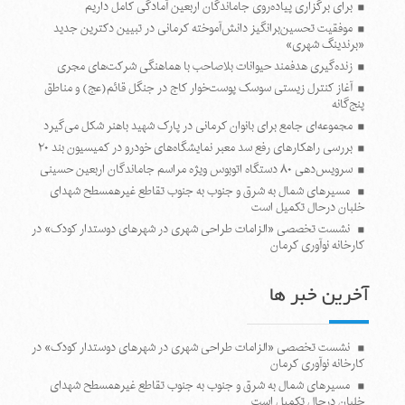
برای برگزاری پیاده‌روی جاماندگان اربعین آمادگی کامل داریم
موفقیت تحسین‌برانگیز دانش‌آموخته کرمانی در تبیین دکترین جدید
«برندینگ شهری»
زنده‌گیری هدفمند حیوانات بلاصاحب با هماهنگی شرکت‌های مجری
آغاز کنترل زیستی سوسک پوست‌خوار کاج در جنگل قائم(عج) و مناطق
پنج‌گانه
مجموعه‌ای جامع برای بانوان کرمانی در پارک شهید باهنر شکل می‌گیرد
بررسی راهکارهای رفع سد معبر نمایشگاه‌های خودرو در کمیسیون بند ۲۰
سرویس‌دهی ۸۰ دستگاه اتوبوس ویژه مراسم جاماندگان اربعین حسینی
مسیرهای شمال به شرق و جنوب به جنوب تقاطع غیرهمسطح شهدای
خلبان درحال تکمیل است
نشست تخصصی «الزامات طراحی شهری در شهرهای دوستدار کودک» در
کارخانه نوآوری کرمان
آخرین خبر ها
نشست تخصصی «الزامات طراحی شهری در شهرهای دوستدار کودک» در
کارخانه نوآوری کرمان
مسیرهای شمال به شرق و جنوب به جنوب تقاطع غیرهمسطح شهدای
خلبان درحال تکمیل است