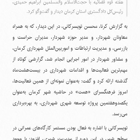
هفته قوه قضائیه با حجت‌الاسلام والمسلمین ابراهیم حمیدی،
رئیس‌کل دادگستری استان کرمان دیدار و گفت‌وگو کرد.
به گزارش کرنا، محسن تویسرکانی، در این دیدار، که به همراه
معاونان شهردار، و مدیر حوزه شهردار، مدیران حراست و
بازرسی، و مدیریت ارتباطات و اموربین‌الملل شهرداری کرمان،
و مشاور شهردار در امور اجرایی انجام شد، گزارشی کوتاه از
مهم‌ترین فعالیت‌ها و اقدامات شهرداری در بیست‌هشت‌ماه
گذشته ارائه کرد و گفت: به‌عنوان نمونه‌ای از همین فعالیت‌ها،
امروز فرهنگسرای «همت» در حاشیه شهر کرمان به‌عنوان
یکصدوهفتمین پروژه توسعه شهری شهرداری، به بهره‌برداری
می‌رسد.
تویسرکانی با اشاره به فعال بودن مستمر کارگاه‌های عمرانی در
سطح شهر، در این دوره از مدیریت شهری، افزود: با وجود