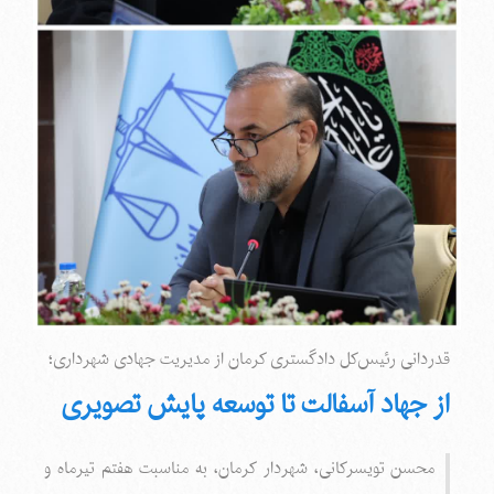
قدردانی رئیس‌کل دادگستری کرمان از مدیریت جهادی شهرداری؛
از جهاد آسفالت تا توسعه پایش تصویری
محسن تویسرکانی، شهردار کرمان، به مناسبت هفتم تیرماه و