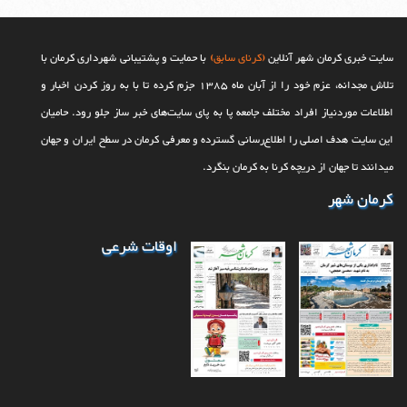
سایت خبری کرمان شهر آنلاین
(کرنای سابق)
با حمایت و پشتیبانی شهرداری کرمان با
تلاش مجدانه، عزم خود را از آبان ماه 1385 جزم کرده تا با به روز کردن اخبار و
اطلاعات موردنیاز افراد مختلف جامعه پا به پای سایت‌های خبر ساز جلو رود. حامیان
این سایت هدف اصلی را اطلاع‌رسانی گسترده و معرفی کرمان در سطح ایران و جهان
می‎‏دانند تا جهان از دریچه کرنا به کرمان بنگرد.
کرمان شهر
اوقات شرعی