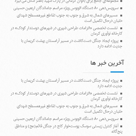
مجموعه‌ای جامع برای بانوان کرمانی در پارک شهید باهنر شکل می‌گیرد
سرویس‌دهی ۸۰ دستگاه اتوبوس ویژه مراسم جاماندگان اربعین حسینی
مسیرهای شمال به شرق و جنوب به جنوب تقاطع غیرهمسطح شهدای
خلبان درحال تکمیل است
نشست تخصصی «الزامات طراحی شهری در شهرهای دوستدار کودک» در
کارخانه نوآوری کرمان
پروژه ایجاد جنگل دست‌کاشت در مسیر آرامستان بهشت کریمان با
جدیت ادامه دارد
آخرین خبر ها
پروژه ایجاد جنگل دست‌کاشت در مسیر آرامستان بهشت کریمان با
جدیت ادامه دارد
نشست تخصصی «الزامات طراحی شهری در شهرهای دوستدار کودک» در
کارخانه نوآوری کرمان
مسیرهای شمال به شرق و جنوب به جنوب تقاطع غیرهمسطح شهدای
خلبان درحال تکمیل است
سرویس‌دهی ۸۰ دستگاه اتوبوس ویژه مراسم جاماندگان اربعین حسینی
آغاز کنترل زیستی سوسک پوست‌خوار کاج در جنگل قائم(عج) و مناطق
پنج‌گانه