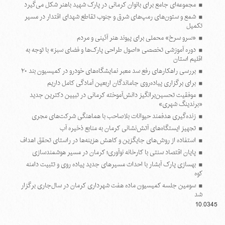
مجموعه‌ای جامع برای بانوان کرمانی در پارک شهید باهنر شکل می‌گیرد
شمع و ستون‌های رمپ‌های شرق و جنوب تقاطع شهدای اقتدار در مسیر
تکمیل
«سرو سرخ» محملی برای پیوند هنر آئینی و مردم
دوره آموزشی تخصصی «اصول طراحی پارک‌ها و فضای سبز» با توجه به
اقلیم استان
بررسی راهکارهای رفع سد معبر نمایشگاه‌های خودرو در کمیسیون بند ۲۰
برای برگزاری پیاده‌روی جاماندگان اربعین آمادگی کامل داریم
موفقیت تحسین‌برانگیز دانش‌آموخته کرمانی در تبیین دکترین جدید
«برندینگ شهری»
زنده‌گیری هدفمند حیوانات بلاصاحب با هماهنگی شرکت‌های مجری
تجهیز ایستگاه‌های آتش‌نشانی کرمان به منابع ذخیره آب
استفاده از روش‌های جایگزین و کاهش هزینه‌ها در راستای تحقق اهداف
پایان اقتصاد سنتی با کارخانه نوآوری؛ کرمان در مسیر هوشمندسازی
بهسازی پارک آبشار با احداث مسیرهای جدید پیاده روی و تثبیت دامنه
کوه
سومین جلسه کمیسیون ماده هفت شهرداری کرمان در سال‌جاری برگزار
شد
10.0345