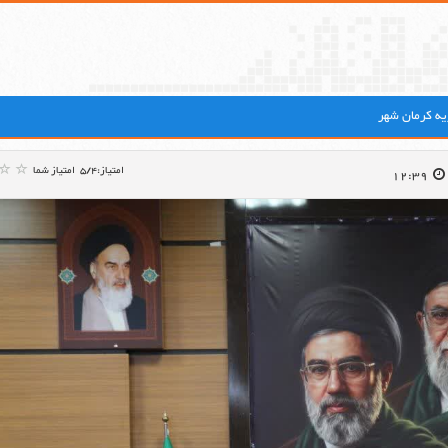
ه کرمان شهر
امتیاز:5/4
امتیاز شما
12:39