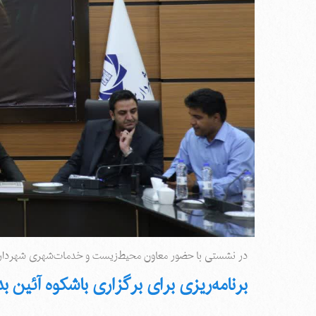
در نشستی با حضور معاون محیط‌زیست و خدمات‌شهری شهردار 
برنامه‌ریزی برای برگزاری باشکوه آئین 