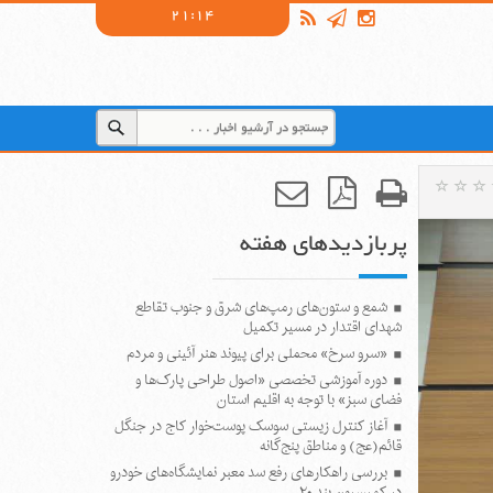
21:14
پربازدیدهای هفته
شمع و ستون‌های رمپ‌های شرق و جنوب تقاطع
شهدای اقتدار در مسیر تکمیل
«سرو سرخ» محملی برای پیوند هنر آئینی و مردم
دوره آموزشی تخصصی «اصول طراحی پارک‌ها و
فضای سبز» با توجه به اقلیم استان
آغاز کنترل زیستی سوسک پوست‌خوار کاج در جنگل
قائم(عج) و مناطق پنج‌گانه
بررسی راهکارهای رفع سد معبر نمایشگاه‌های خودرو
در کمیسیون بند ۲۰