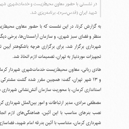
در نشستی با حضور معاون محیط‌زیست و خدمات‌شهری شهردار
شهید ایران (قدس‌سره)، برنامه‌ریزی شد.
به گزارش کرنا، در این نشست که با حضور معاون محیط‌زی
منظر و فضای سبز شهری، و سازمان آرامستان‌ها، برخی دیگر 
شهرداری برگزار شد، برای برگزاری هرچه باشکوهتر آیین تش
تجهیزات موردنیاز به تهران، تصمیمات لازم اتخاذ شد.
و ۱۳ شهر تهران، گفت: همچین مقرر شده گشت مشترکی ا
استانداری کرمان، با محوریت سازمان آتش‌نشانی شهرداری در 
مصطفی مرادی، مدیر ارتباطات و امور بین‌الملل شهرداری کر
نصب بنرهای مناسب با این آئین، هماهنگی‌های لازم ان
شهرداری کرمان، متناسب با آئین بدرقه امام شهید، فضاساز