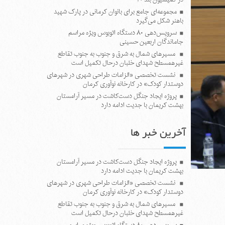
مجموعه‌ای جامع برای بانوان کرمانی در پارک شهید
باهنر شکل می‌گیرد
سرویس‌دهی ۸۰ دستگاه اتوبوس ویژه مراسم
جاماندگان اربعین حسینی
مسیرهای شمال به شرق و جنوب به جنوب تقاطع
غیرهمسطح شهدای خلبان درحال تکمیل است
نشست تخصصی «الزامات طراحی شهری در شهرهای
دوستدار کودک» در کارخانه نوآوری کرمان
پروژه ایجاد جنگل دست‌کاشت در مسیر آرامستان
بهشت کریمان با جدیت ادامه دارد
آخرین خبر ها
پروژه ایجاد جنگل دست‌کاشت در مسیر آرامستان
بهشت کریمان با جدیت ادامه دارد
نشست تخصصی «الزامات طراحی شهری در شهرهای
دوستدار کودک» در کارخانه نوآوری کرمان
مسیرهای شمال به شرق و جنوب به جنوب تقاطع
غیرهمسطح شهدای خلبان درحال تکمیل است