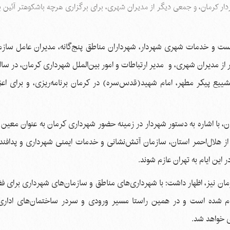
 کرمان، و جمعی دیگر از مدیران شهری، برای برگزاری هرچه باشکوهتر آئین ب
ست و خدمات شهری شهردار، شهرداران مناطق پنج‌گانه، مدیران عامل سازم
از مدیران شهری، و مدیر ارتباطات و امور بین‌الملل شهرداری کرمان، در سا
ییع پیکر مطهر، امام شهید(قدس‌سره) در کرمان برنامه‌ریزی، و برای اعزا
ز هلال‌احمر استان، سازمان آتش‌نشانی و خدمات ایمنی شهرداری و پدافند
این ایام به تهران عازم شوند.
مان نیز، اظهار داشت: با شهرداری‌های مناطق و سازمان‌های شهرداری برای ف
جام شده است و در همین راستا مسیر ورودی و سردر ساختمان‌های ادار
ی خواهد شد.